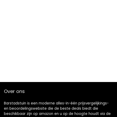
Over ons
Barstadstuin is een moderne alles-in-één prijsvergelijkings-
en beoordelingswebsite die de beste deals biedt die
beschikbaar zijn op amazon en u op de hoogte houdt via de