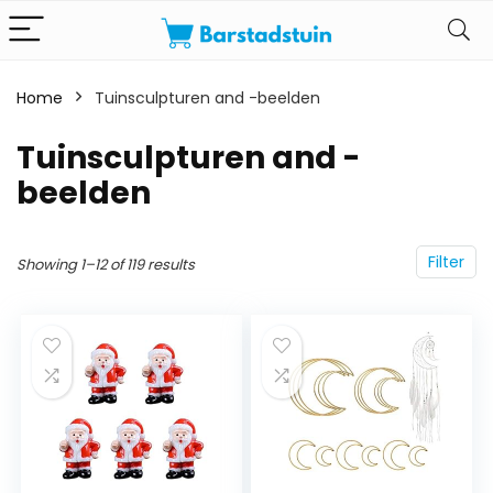
Home
Tuinsculpturen and -beelden
Tuinsculpturen and -
beelden
Filter
Showing 1–12 of 119 results