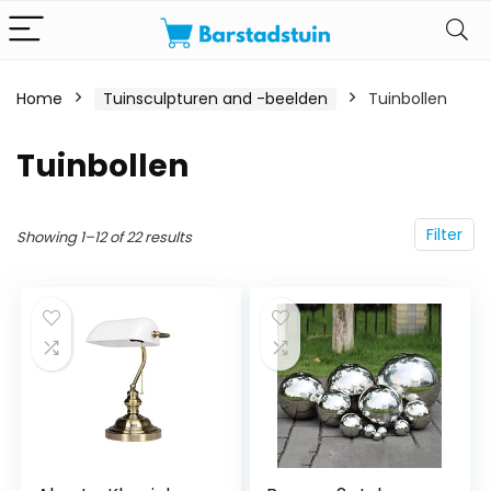
Home
Tuinsculpturen and -beelden
Tuinbollen
Tuinbollen
Filter
Showing 1–12 of 22 results