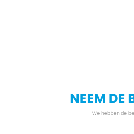
NEEM DE 
We hebben de bes