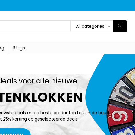
All categories
ag
Blogs
deals voor alle nieuwe
ITENKLOKKEN
ieuwste deals en de beste producten bij u in de buurt
t 25% korting op geselecteerde deals