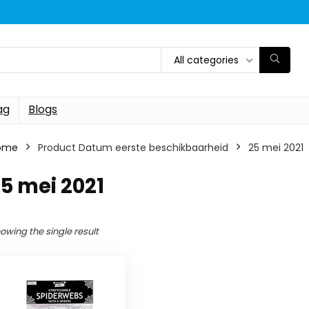
All categories
ag
Blogs
ome
Product Datum eerste beschikbaarheid
25 mei 2021
5 mei 2021
owing the single result