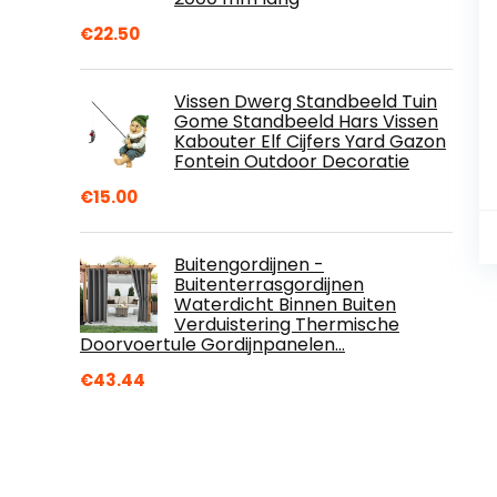
€
22.50
Vissen Dwerg Standbeeld Tuin
Gome Standbeeld Hars Vissen
Kabouter Elf Cijfers Yard Gazon
Fontein Outdoor Decoratie
€
15.00
Buitengordijnen -
Buitenterrasgordijnen
Waterdicht Binnen Buiten
Verduistering Thermische
Doorvoertule Gordijnpanelen…
€
43.44