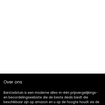
Over ons
Barstadstuin is een moderne alles-in-één prijsvergelijkings-
en beoordelingswebsite die de beste deals biedt die
beschikbaar zijn op amazon en u op de hoogte houdt via de