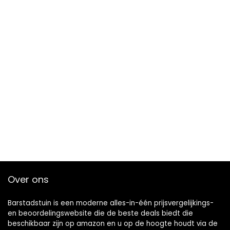
Over ons
Barstadstuin is een moderne alles-in-één prijsvergelijkings-
en beoordelingswebsite die de beste deals biedt die
beschikbaar zijn op amazon en u op de hoogte houdt via de