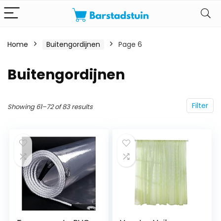
Home
Buitengordijnen
Page 6
Buitengordijnen
Filter
Showing 61–72 of 83 results