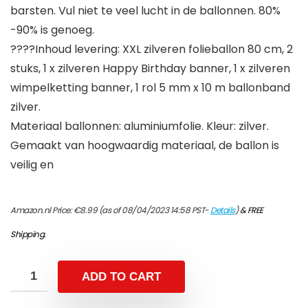
barsten. Vul niet te veel lucht in de ballonnen. 80%
-90% is genoeg.
????Inhoud levering: XXL zilveren folieballon 80 cm, 2
stuks, 1 x zilveren Happy Birthday banner, 1 x zilveren
wimpelketting banner, 1 rol 5 mm x 10 m ballonband
zilver.
Materiaal ballonnen: aluminiumfolie. Kleur: zilver.
Gemaakt van hoogwaardig materiaal, de ballon is
veilig en
Amazon.nl Price:
€
8.99
(as of 08/04/2023 14:58 PST-
Details
)
&
FREE
Shipping
.
ADD TO CART