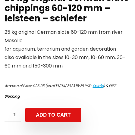
chippings 60-120 mm –
leisteen – schiefer
25 kg original German slate 60-120 mm from river
Moselle
for aquarium, terrarium and garden decoration
also available in the sizes 10-30 mm, 10-60 mm, 30-
60 mm and 150-300 mm
Amazon.nl Price:
€
26.95
(as of 10/04/2023 15:28 PST-
Details
)
&
FREE
Shipping
.
ADD TO CART