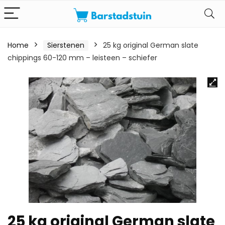
Home
Sierstenen
25 kg original German slate
chippings 60-120 mm – leisteen – schiefer
25 kg original German slate