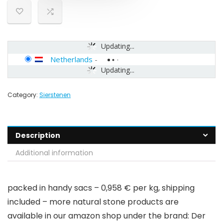
Updating...
Netherlands
-
Updating...
Category:
Sierstenen
Description
Additional information
packed in handy sacs – 0,958 € per kg, shipping
included – more natural stone products are
available in our amazon shop under the brand: Der