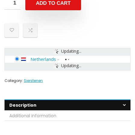
ADD TO CART
Updating...
Netherlands
-
Updating...
Category:
Sierstenen
Description
Additional information