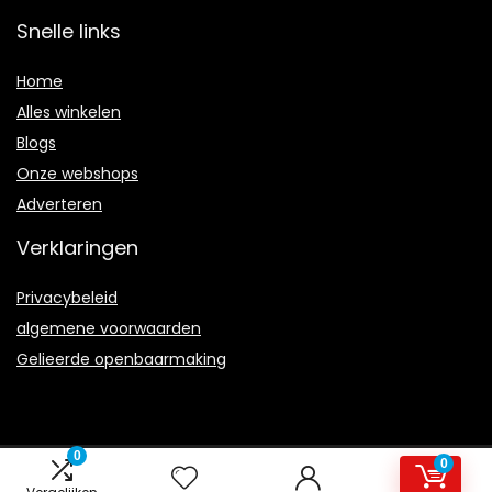
Snelle links
Home
Alles winkelen
Blogs
Onze webshops
Adverteren
Verklaringen
Privacybeleid
algemene voorwaarden
Gelieerde openbaarmaking
0
0
2021 © Barstadstuin Alle rechten voorbehouden