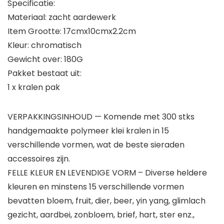
Specificatie:
Materiaal: zacht aardewerk
Item Grootte: 17cmx10cmx2.2cm
Kleur: chromatisch
Gewicht over: 180G
Pakket bestaat uit:
1 x kralen pak
VERPAKKINGSINHOUD — Komende met 300 stks
handgemaakte polymeer klei kralen in 15
verschillende vormen, wat de beste sieraden
accessoires zijn.
FELLE KLEUR EN LEVENDIGE VORM – Diverse heldere
kleuren en minstens 15 verschillende vormen
bevatten bloem, fruit, dier, beer, yin yang, glimlach
gezicht, aardbei, zonbloem, brief, hart, ster enz.,