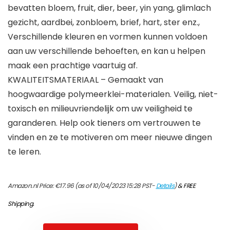
bevatten bloem, fruit, dier, beer, yin yang, glimlach
gezicht, aardbei, zonbloem, brief, hart, ster enz.,
Verschillende kleuren en vormen kunnen voldoen
aan uw verschillende behoeften, en kan u helpen
maak een prachtige vaartuig af.
KWALITEITSMATERIAAL – Gemaakt van
hoogwaardige polymeerklei-materialen. Veilig, niet-
toxisch en milieuvriendelijk om uw veiligheid te
garanderen. Help ook tieners om vertrouwen te
vinden en ze te motiveren om meer nieuwe dingen
te leren.
Amazon.nl Price:
€
17.96
(as of 10/04/2023 15:28 PST-
Details
)
&
FREE
Shipping
.