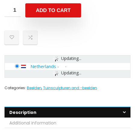
ADD TO CART
Updating...
Netherlands
-
Updating...
Categories:
Beelden
,
Tuinsculpturen and -beelden
Description
Additional information