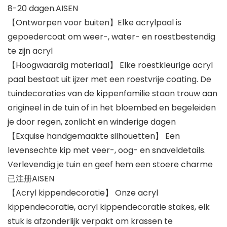
8-20 dagen.AISEN
【Ontworpen voor buiten】Elke acrylpaal is
gepoedercoat om weer-, water- en roestbestendig
te zijn acryl
【Hoogwaardig materiaal】 Elke roestkleurige acryl
paal bestaat uit ijzer met een roestvrije coating. De
tuindecoraties van de kippenfamilie staan trouw aan
origineel in de tuin of in het bloembed en begeleiden
je door regen, zonlicht en winderige dagen
【Exquise handgemaakte silhouetten】 Een
levensechte kip met veer-, oog- en snaveldetails.
Verlevendig je tuin en geef hem een stoere charme
已注册AISEN
【Acryl kippendecoratie】 Onze acryl
kippendecoratie, acryl kippendecoratie stakes, elk
stuk is afzonderlijk verpakt om krassen te