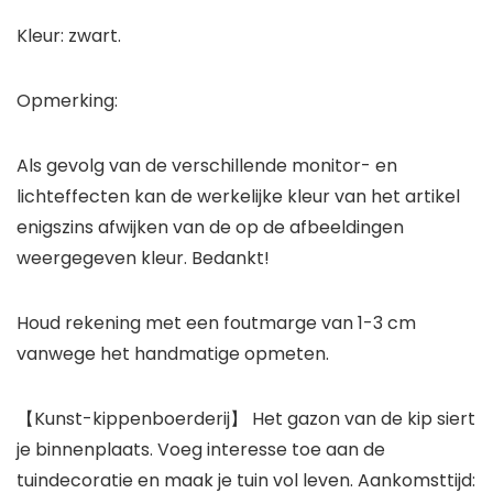
Kleur: zwart.
Opmerking:
Als gevolg van de verschillende monitor- en
lichteffecten kan de werkelijke kleur van het artikel
enigszins afwijken van de op de afbeeldingen
weergegeven kleur. Bedankt!
Houd rekening met een foutmarge van 1-3 cm
vanwege het handmatige opmeten.
【Kunst-kippenboerderij】 Het gazon van de kip siert
je binnenplaats. Voeg interesse toe aan de
tuindecoratie en maak je tuin vol leven. Aankomsttijd: