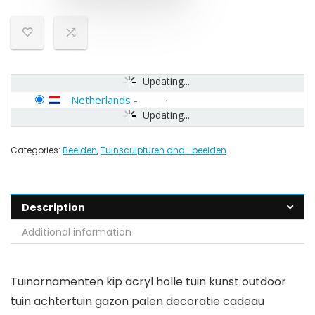
Updating...
Netherlands
-
Updating...
Categories:
Beelden
,
Tuinsculpturen and -beelden
Description
Additional information
Tuinornamenten kip acryl holle tuin kunst outdoor
tuin achtertuin gazon palen decoratie cadeau