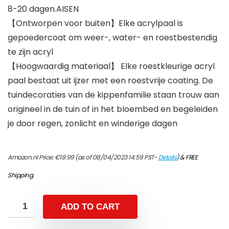
8-20 dagen.AISEN
【Ontworpen voor buiten】Elke acrylpaal is
gepoedercoat om weer-, water- en roestbestendig
te zijn acryl
【Hoogwaardig materiaal】 Elke roestkleurige acryl
paal bestaat uit ijzer met een roestvrije coating. De
tuindecoraties van de kippenfamilie staan trouw aan
origineel in de tuin of in het bloembed en begeleiden
je door regen, zonlicht en winderige dagen
Amazon.nl Price:
€
19.99
(as of 08/04/2023 14:59 PST-
Details
)
&
FREE
Shipping
.
ADD TO CART