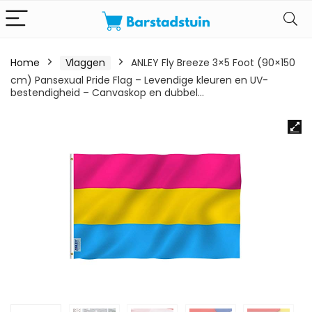
Home
Vlaggen
ANLEY Fly Breeze 3×5 Foot (90×150
cm) Pansexual Pride Flag – Levendige kleuren en UV-
bestendigheid – Canvaskop en dubbel…