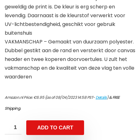
geweldig de print is. De kleur is erg scherp en
levendig. Daarnaast is de kleurstof verwerkt voor
UV-lichtbestendigheid, geschikt voor gebruik
buitenshuis
VAKMANSCHAP – Gemaakt van duurzaam polyester.
Dubbel gestikt aan de rand en versterkt door canvas
header en twee koperen doorvoertules. U zult het
vakmanschap en de kwaliteit van deze vlag ten volle
waarderen
Amazon.nl Price:
€
6.95
(as of 08/04/2023 14:58 PST-
Details
)
&
FREE
Shipping
.
ADD TO CART