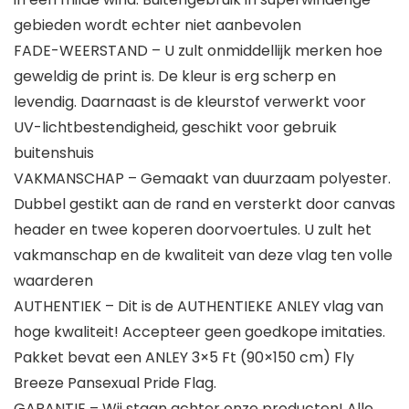
gebieden wordt echter niet aanbevolen
FADE-WEERSTAND – U zult onmiddellijk merken hoe
geweldig de print is. De kleur is erg scherp en
levendig. Daarnaast is de kleurstof verwerkt voor
UV-lichtbestendigheid, geschikt voor gebruik
buitenshuis
VAKMANSCHAP – Gemaakt van duurzaam polyester.
Dubbel gestikt aan de rand en versterkt door canvas
header en twee koperen doorvoertules. U zult het
vakmanschap en de kwaliteit van deze vlag ten volle
waarderen
AUTHENTIEK – Dit is de AUTHENTIEKE ANLEY vlag van
hoge kwaliteit! Accepteer geen goedkope imitaties.
Pakket bevat een ANLEY 3×5 Ft (90×150 cm) Fly
Breeze Pansexual Pride Flag.
GARANTIE – Wij staan achter onze producten! Alle