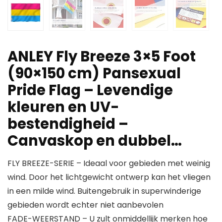
ANLEY Fly Breeze 3×5 Foot
(90×150 cm) Pansexual
Pride Flag – Levendige
kleuren en UV-
bestendigheid –
Canvaskop en dubbel…
FLY BREEZE-SERIE – Ideaal voor gebieden met weinig
wind. Door het lichtgewicht ontwerp kan het vliegen
in een milde wind. Buitengebruik in superwinderige
gebieden wordt echter niet aanbevolen
FADE-WEERSTAND – U zult onmiddellijk merken hoe