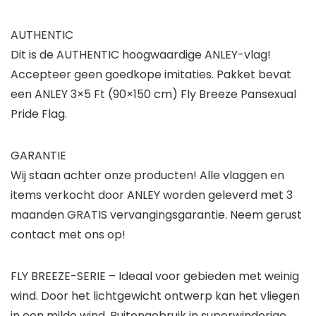
AUTHENTIC
Dit is de AUTHENTIC hoogwaardige ANLEY-vlag!
Accepteer geen goedkope imitaties. Pakket bevat
een ANLEY 3×5 Ft (90×150 cm) Fly Breeze Pansexual
Pride Flag.
GARANTIE
Wij staan ​​achter onze producten! Alle vlaggen en
items verkocht door ANLEY worden geleverd met 3
maanden GRATIS vervangingsgarantie. Neem gerust
contact met ons op!
FLY BREEZE-SERIE – Ideaal voor gebieden met weinig
wind. Door het lichtgewicht ontwerp kan het vliegen
in een milde wind. Buitengebruik in superwinderige