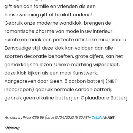
gift een aan familie en vrienden als een
housewarming gift of bruiloft cadeau!
Gebruik onze moderne wandklok, brengen de
romantische charme van mode in uw interieur
ruimte en maak een perfecte artistieke muur voor u.
Eenvoudige stijl, deze klok kan voldoen aan alle
soorten decoratie behoeften. grote cijfers, kan het
gemakkelijk te lezen. Unieke marbling wijzerplaat,
deze klok kijken als een mooi Kunstwerk.
Aangedreven door Geen. 5 carbon batterij (NIET
inbegrepen) gebruik normale carbon batterij,
gebruik geen alkaline batterij en Oplaadbare Batterij.
Amazon.nl Price:
€
39.99
(as of 10/04/2023 15:30 PST-
Details
)
&
FREE
Shipping
.