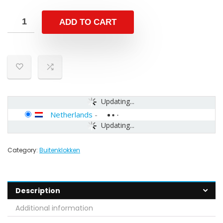
ADD TO CART
Updating...
Netherlands
-
Updating...
Category:
Buitenklokken
Description
Additional information