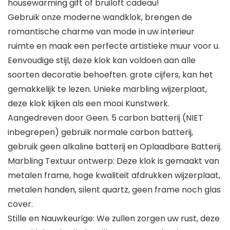
housewarming gift of bruiloft cadeau!
Gebruik onze moderne wandklok, brengen de
romantische charme van mode in uw interieur
ruimte en maak een perfecte artistieke muur voor u.
Eenvoudige stijl, deze klok kan voldoen aan alle
soorten decoratie behoeften. grote cijfers, kan het
gemakkelijk te lezen. Unieke marbling wijzerplaat,
deze klok kijken als een mooi Kunstwerk.
Aangedreven door Geen. 5 carbon batterij (NIET
inbegrepen) gebruik normale carbon batterij,
gebruik geen alkaline batterij en Oplaadbare Batterij.
Marbling Textuur ontwerp: Deze klok is gemaakt van
metalen frame, hoge kwaliteit afdrukken wijzerplaat,
metalen handen, silent quartz, geen frame noch glas
cover.
Stille en Nauwkeurige: We zullen zorgen uw rust, deze