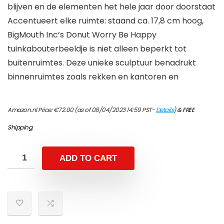
blijven en de elementen het hele jaar door doorstaat
Accentueert elke ruimte: staand ca. 17,8 cm hoog,
BigMouth Inc’s Donut Worry Be Happy
tuinkabouterbeeldje is niet alleen beperkt tot
buitenruimtes. Deze unieke sculptuur benadrukt
binnenruimtes zoals rekken en kantoren en
Amazon.nl Price:
€
72.00
(as of 08/04/2023 14:59 PST-
Details
)
&
FREE
Shipping
.
ADD TO CART