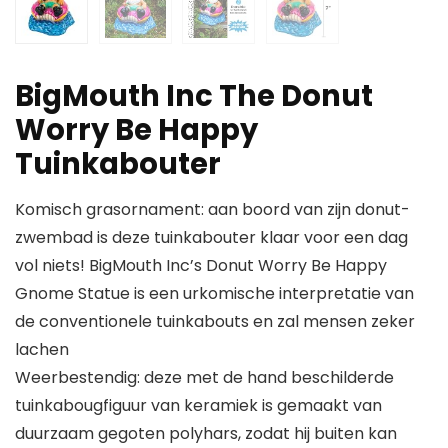
BigMouth Inc The Donut
Worry Be Happy
Tuinkabouter
Komisch grasornament: aan boord van zijn donut-
zwembad is deze tuinkabouter klaar voor een dag
vol niets! BigMouth Inc’s Donut Worry Be Happy
Gnome Statue is een urkomische interpretatie van
de conventionele tuinkabouts en zal mensen zeker
lachen
Weerbestendig: deze met de hand beschilderde
tuinkabougfiguur van keramiek is gemaakt van
duurzaam gegoten polyhars, zodat hij buiten kan