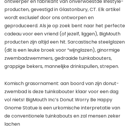
ontwerper en fabrikant van onverwoestde lifestyle-
producten, gevestigd in Glastonbury, CT. Elk artikel
wordt exclusief door ons ontworpen en
geproduceerd. Als je op zoek bent naar het perfecte
cadeau voor een vriend (of jezelf, liggen), BigMouth
producten zijn altijd een hit. Sarcastische steelglazen
(dit is een leuke broek voor “wijnglazen), ginormige
zwembadzwemmers, gedraaide tuinkabouters,
grappige bekers, mannelijke drinkspullen, strepen.
Komisch grasornament: aan boord van zijn donut-
zwembad is deze tuinkabouter klaar voor een dag
vol niets! BigMouth Inc’s Donut Worry Be Happy
Gnome Statue is een urkomische interpretatie van
de conventionele tuinkabouts en zal mensen zeker
lachen