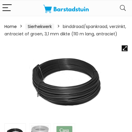
Home
Sierhekwerk
binddraad/spankraad, verzinkt,
antraciet of groen, 3,1 mm dikte (110 m lang, antraciet)