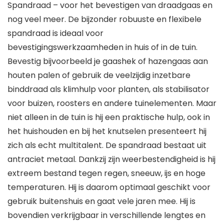
Spandraad – voor het bevestigen van draadgaas en
nog veel meer. De bijzonder robuuste en flexibele
spandraad is ideaal voor
bevestigingswerkzaamheden in huis of in de tuin.
Bevestig bijvoorbeeld je gaashek of hazengaas aan
houten palen of gebruik de veelzijdig inzetbare
binddraad als klimhulp voor planten, als stabilisator
voor buizen, roosters en andere tuinelementen. Maar
niet alleen in de tuin is hij een praktische hulp, ook in
het huishouden en bij het knutselen presenteert hij
zich als echt multitalent. De spandraad bestaat uit
antraciet metaal. Dankzij zijn weerbestendigheid is hij
extreem bestand tegen regen, sneeuw, ijs en hoge
temperaturen. Hij is daarom optimaal geschikt voor
gebruik buitenshuis en gaat vele jaren mee. Hij is
bovendien verkrijgbaar in verschillende lengtes en