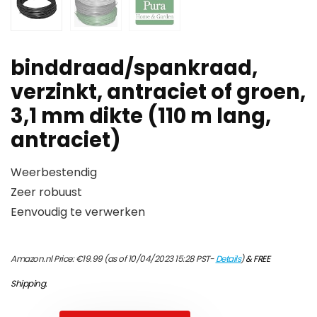
binddraad/spankraad,
verzinkt, antraciet of groen,
3,1 mm dikte (110 m lang,
antraciet)
Weerbestendig
Zeer robuust
Eenvoudig te verwerken
Amazon.nl Price:
€
19.99
(as of 10/04/2023 15:28 PST-
Details
)
&
FREE
Shipping
.