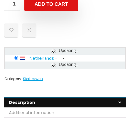
ADD TO CART
Updating...
Netherlands
-
Updating...
Category:
Sierhekwerk
Description
Additional information