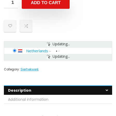
ADD TO CART
Updating...
Netherlands
-
Updating...
Category:
Sierhekwerk
Description
Additional information