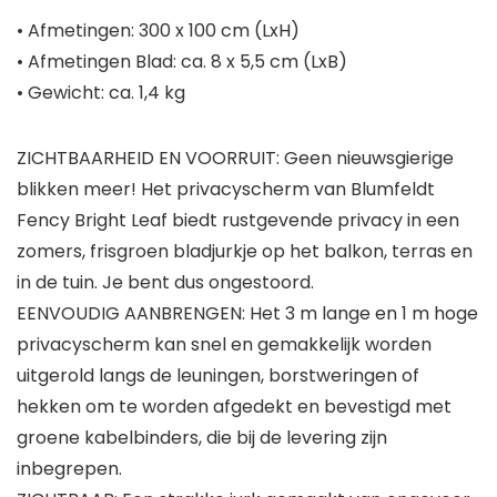
• Afmetingen: 300 x 100 cm (LxH)
• Afmetingen Blad: ca. 8 x 5,5 cm (LxB)
• Gewicht: ca. 1,4 kg
ZICHTBAARHEID EN VOORRUIT: Geen nieuwsgierige
blikken meer! Het privacyscherm van Blumfeldt
Fency Bright Leaf biedt rustgevende privacy in een
zomers, frisgroen bladjurkje op het balkon, terras en
in de tuin. Je bent dus ongestoord.
EENVOUDIG AANBRENGEN: Het 3 m lange en 1 m hoge
privacyscherm kan snel en gemakkelijk worden
uitgerold langs de leuningen, borstweringen of
hekken om te worden afgedekt en bevestigd met
groene kabelbinders, die bij de levering zijn
inbegrepen.