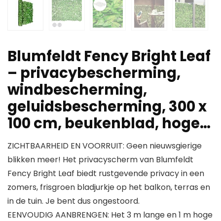
Blumfeldt Fency Bright Leaf
– privacybescherming,
windbescherming,
geluidsbescherming, 300 x
100 cm, beukenblad, hoge…
ZICHTBAARHEID EN VOORRUIT: Geen nieuwsgierige
blikken meer! Het privacyscherm van Blumfeldt
Fency Bright Leaf biedt rustgevende privacy in een
zomers, frisgroen bladjurkje op het balkon, terras en
in de tuin. Je bent dus ongestoord.
EENVOUDIG AANBRENGEN: Het 3 m lange en 1 m hoge