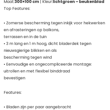
Maat:
300×100 cm
| Kleur:
lichtgroen – beukenblad
Top Features:
• Zomerse bescherming tegen inkijk voor hekwerken
en afrasteringen op balkons,
terrassen en in de tuin
• 3 m lang en 1 m hoog, dicht bladerdek tegen
nieuwsgierige blikken en als
bescherming tegen wind
• Eenvoudige en ongecompliceerde montage:
uitrollen en met flexibel binddraad
bevestigen
Features:
• Bladen zijn per paar aangebracht