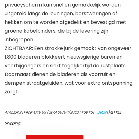
privacyscherm kan snel en gemakkelijk worden
uitgerold langs de leuningen, borstweringen of
hekken om te worden afgedekt en bevestigd met
groene kabelbinders, die bij de levering zijn
inbegrepen.
ZICHTBAAR: Een strakke jurk gemaakt van ongeveer
1.800 bladeren blokkeert nieuwsgierige buren en
voorbijgangers en siert tegelijkertijd de rustplaats.
Daarnaast dienen de bladeren als voorruit en
dempen straatgeluiden, wat voor extra ontspanning
zorgt.
Amazon.nl Price:
€
49.99
(as of 06/04/2023 14:39 PST-
Details
)
&
FREE
Shipping
.