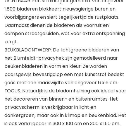
ZICHTBAAR: Een strakke jurk gemaakt van ongeveer
1.800 bladeren blokkeert nieuwsgierige buren en
voorbijgangers en siert tegelijkertijd de rustplaats.
Daarnaast dienen de bladeren als voorruit en
dempen straatgeluiden, wat voor extra ontspanning
zorgt.
BEUKBLADONTWERP: De lichtgroene bladeren van
het Blumfeldt-privacyhek zijn gemodelleerd naar
beukenbladeren in vorm en kleur. Ze worden
paarsgewijs bevestigd op een met kunststof bedekt
gaas met een maaswijdte van ongeveer 6 x 6 cm.
FOCUS: Natuurlijk is de bladomheining ook ideaal voor
het decoreren van binnen- en buitenruimtes. Het
privacyscherm is verkrijgbaar in licht en
donkergroen, maar ook in klimop en beukenblad. Het
is ook verkrijgbaar in 300 x 100 cm en 300 x 150 cm.