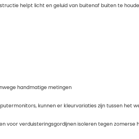
uctie helpt licht en geluid van buitenaf buiten te houde
 vanwege handmatige metingen
utermonitors, kunnen er kleurvariaties zijn tussen het w
n voor verduisteringsgordijnen isoleren tegen zomerse