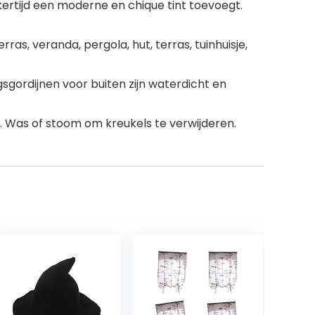
jkertijd een moderne en chique tint toevoegt.
as, veranda, pergola, hut, terras, tuinhuisje,
gordijnen voor buiten zijn waterdicht en
 Was of stoom om kreukels te verwijderen.