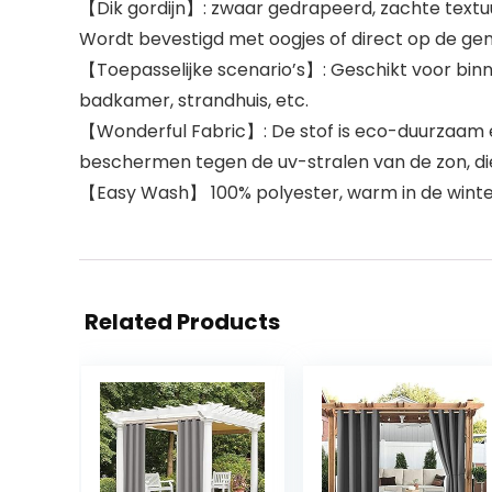
【Dik gordijn】: zwaar gedrapeerd, zachte textuur 
Wordt bevestigd met oogjes of direct op de g
【Toepasselijke scenario’s】: Geschikt voor binnen
badkamer, strandhuis, etc.
【Wonderful Fabric】: De stof is eco-duurzaam en
beschermen tegen de uv-stralen van de zon, d
【Easy Wash】 100% polyester, warm in de winter
Related Products