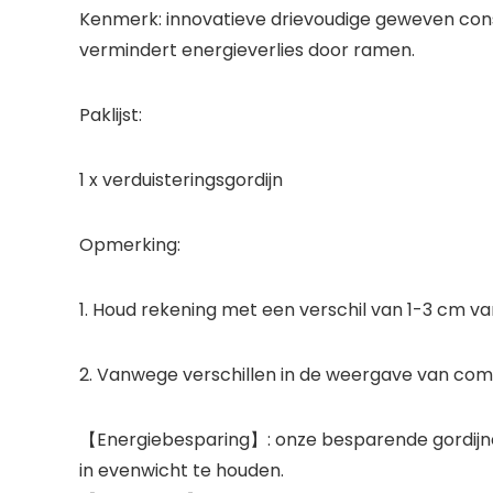
Kenmerk: innovatieve drievoudige geweven constr
vermindert energieverlies door ramen.
Paklijst:
1 x verduisteringsgordijn
Opmerking:
1. Houd rekening met een verschil van 1-3 cm
2. Vanwege verschillen in de weergave van comp
【Energiebesparing】: onze besparende gordijne
in evenwicht te houden.