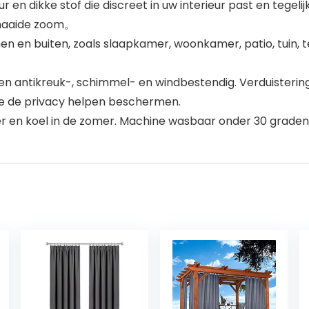
en dikke stof die discreet in uw interieur past en tegeli
enaaide zoom。
 en buiten, zoals slaapkamer, woonkamer, patio, tuin, terr
 antikreuk-, schimmel- en windbestendig. Verduisterings
ie de privacy helpen beschermen.
 en koel in de zomer. Machine wasbaar onder 30 graden.