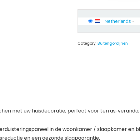
Netherlands
-
Category:
Buitengordijnen
tchen met uw huisdecoratie, perfect voor terras, veranda,
 verduisteringspaneel in de woonkamer / slaapkamer en bi
sreductie en een gezonde slaapgarantie.