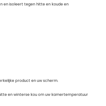
n en isoleert tegen hitte en koude en
erkelijke product en uw scherm.
 hitte en winterse kou om uw kamertemperatuur