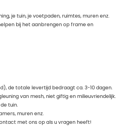
ng, je tuin, je voetpaden, ruimtes, muren enz.
helpen bij het aanbrengen op frame en
d), de totale levertijd bedraagt ca. 3-10 dagen.
ing van mesh, niet giftig en milieuvriendelijk.
de tuin.
 kamers, muren enz.
contact met ons op als u vragen heeft!