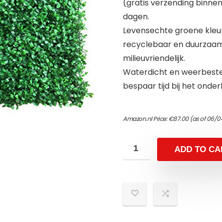
(gratis verzending binnen 
dagen.
Levensechte groene kleur
recyclebaar en duurzaam 
milieuvriendelijk.
Waterdicht en weerbesten
bespaar tijd bij het onder
Amazon.nl Price:
€
87.00
(as of 06/0
ADD TO CA