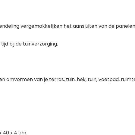
endeling vergemakkelijken het aansluiten van de panele
jd bij de tuinverzorging.
n omvormen van je terras, tuin, hek, tuin, voetpad, ruimt
x 40 x 4 cm.