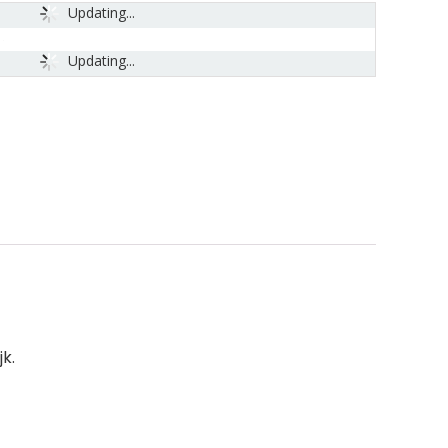
Updating...
Updating...
k.