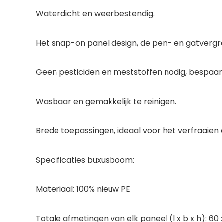
Waterdicht en weerbestendig.
Het snap-on panel design, de pen- en gatvergr
Geen pesticiden en meststoffen nodig, bespaar ti
Wasbaar en gemakkelijk te reinigen.
Brede toepassingen, ideaal voor het verfraaien e
Specificaties buxusboom:
Materiaal: 100% nieuw PE
Totale afmetingen van elk paneel (l x b x h): 60 