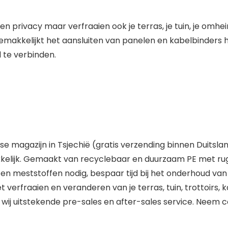
privacy maar verfraaien ook je terras, je tuin, je omheini
akkelijkt het aansluiten van panelen en kabelbinders 
 te verbinden.
se magazijn in Tsjechië (gratis verzending binnen Duitslan
lijk. Gemaakt van recyclebaar en duurzaam PE met rugleun
n meststoffen nodig, bespaar tijd bij het onderhoud van 
 verfraaien en veranderen van je terras, tuin, trottoirs,
en wij uitstekende pre-sales en after-sales service. Neem 