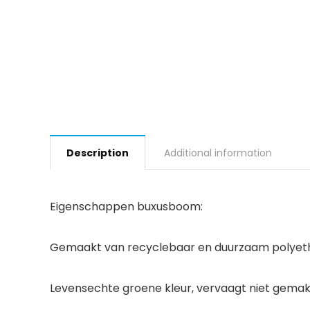
Description
Additional information
Eigenschappen buxusboom:
Gemaakt van recyclebaar en duurzaam polyethyle
Levensechte groene kleur, vervaagt niet gemakk