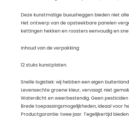
Deze kunstmatige buxusheggen bieden niet alleen 
Het ontwerp van de opsteekbare panelen vergem
kettingen hekken en roosters eenvoudig en snel
Inhoud van de verpakking:
12 stuks kunstplaten.
Snelle logistiek: wij hebben een eigen buitenland
Levensechte groene kleur, vervaagt niet gemakke
Waterdicht en weerbestendig. Geen pesticiden e
Brede toepassingsmogelijkheden, ideaal voor het
Productgarantie: twee jaar. Tegelijkertijd bied