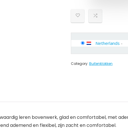
Netherlands
-
Category:
Buitenklokken
aardig leren bovenwerk, glad en comfortabel, met ad
kend ademend en flexibel, zijn zacht en comfortabel.