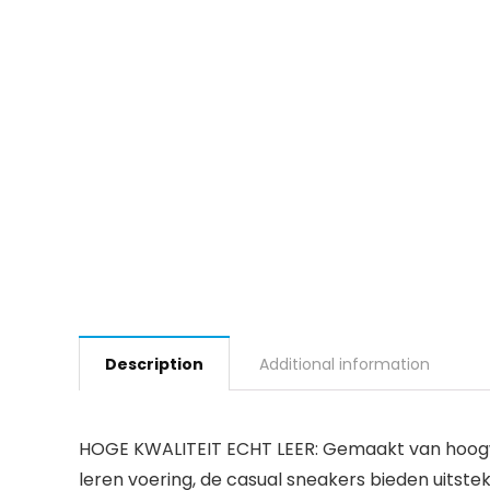
Description
Additional information
HOGE KWALITEIT ECHT LEER: Gemaakt van hoogw
leren voering, de casual sneakers bieden uitste