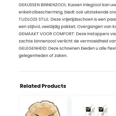
GEKUSSEN BINNENZOOL: Kussen inlegzool kan u
enkelrolbescherming, biedt ook uitstekende ond
TIJDLOZE STIJL: Deze vrijetijdsschoen is een 
een stijlvol, veelzijdig pakket; Overgangen van 
GEMAAKT VOOR COMFORT: Deze instappers van w
zachte binnenzool verlicht de vermoeidheid van 
GELEGENHEID: Deze schoenen bieden u alle flexib
gelegenheden of zaken.
Related Products