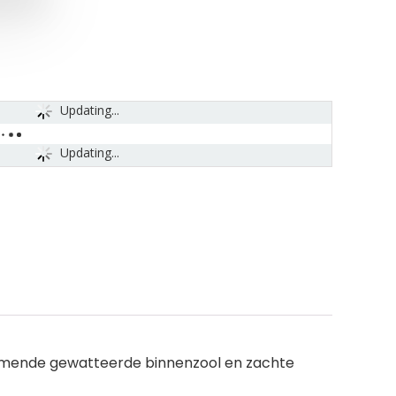
Updating...
Updating...
emende gewatteerde binnenzool en zachte