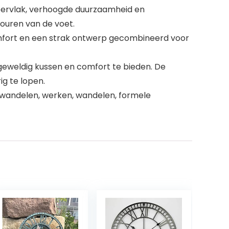
ervlak, verhoogde duurzaamheid en
ouren van de voet.
comfort en een strak ontwerp gecombineerd voor
weldig kussen en comfort te bieden. De
g te lopen.
r wandelen, werken, wandelen, formele