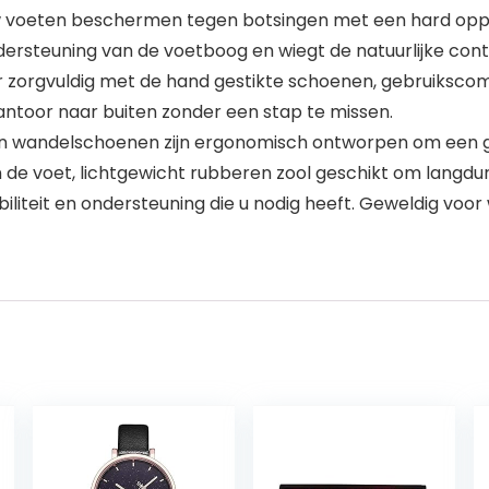
w voeten beschermen tegen botsingen met een hard opp
ersteuning van de voetboog en wiegt de natuurlijke cont
paar zorgvuldig met de hand gestikte schoenen, gebruiks
kantoor naar buiten zonder een stap te missen.
andelschoenen zijn ergonomisch ontworpen om een ​​ge
de voet, lichtgewicht rubberen zool geschikt om langduri
iliteit en ondersteuning die u nodig heeft. Geweldig voo