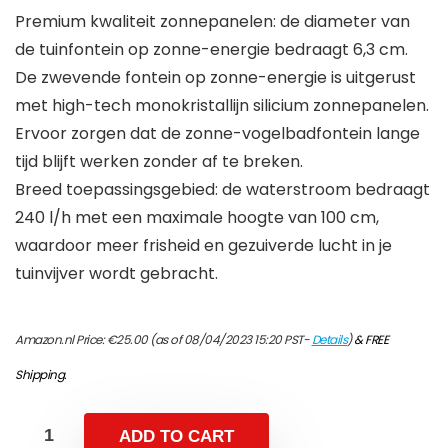
Premium kwaliteit zonnepanelen: de diameter van
de tuinfontein op zonne-energie bedraagt 6,3 cm.
De zwevende fontein op zonne-energie is uitgerust
met high-tech monokristallijn silicium zonnepanelen.
Ervoor zorgen dat de zonne-vogelbadfontein lange
tijd blijft werken zonder af te breken.
Breed toepassingsgebied: de waterstroom bedraagt
240 l/h met een maximale hoogte van 100 cm,
waardoor meer frisheid en gezuiverde lucht in je
tuinvijver wordt gebracht.
Amazon.nl Price:
€
25.00
(as of 08/04/2023 15:20 PST-
Details
)
&
FREE
Shipping
.
ADD TO CART