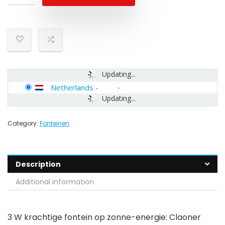
Updating...
Netherlands
-
Updating...
Category:
Fonteinen
Description
Additional information
3 W krachtige fontein op zonne-energie: Claoner