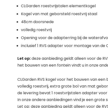
CLGarden roestvrijstalen elementkogel
Kogel van mat geborsteld roestvrij staal
48cm doorsnede
volledig roestvrij
Opening voor de adapterring bij de waterafvo
inclusief 1 RVS adapter voor montage van de 
Let op:
deze aanbieding geldt alleen voor de R
het bouwen van een fontein vindt u in onze and
CLGarden RVS kogel voor het bouwen van een b
volledig roestvrij, extra grote bol van mat geb
de levering bevat 1 roestvrijstalen adapter vo
In onze andere aanbiedingen vind je een grote se
Let op: deze aanbieding geldt alleen voor de R