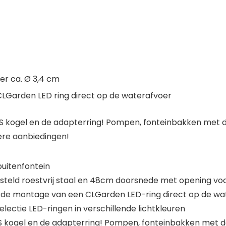
er ca. Ø 3,4 cm
CLGarden LED ring direct op de waterafvoer
VS kogel en de adapterring! Pompen, fonteinbakken met d
ere aanbiedingen!
uitenfontein
orsteld roestvrij staal en 48cm doorsnede met opening vo
or de montage van een CLGarden LED-ring direct op de wat
lectie LED-ringen in verschillende lichtkleuren
VS kogel en de adapterring! Pompen, fonteinbakken met d