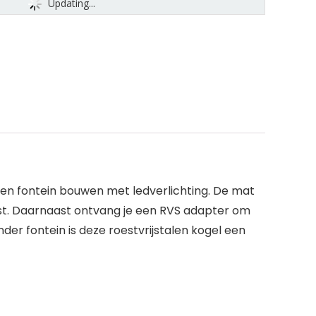
Updating...
gen fontein bouwen met ledverlichting. De mat
st. Daarnaast ontvang je een RVS adapter om
der fontein is deze roestvrijstalen kogel een