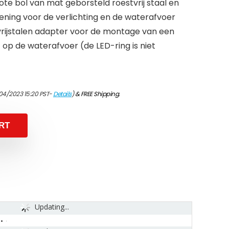
grote bol van mat geborsteld roestvrij staal en
ing voor de verlichting en de waterafvoer
tvrijstalen adapter voor de montage van een
op de waterafvoer (de LED-ring is niet
04/2023 15:20 PST-
Details
)
&
FREE Shipping
.
RT
Updating...