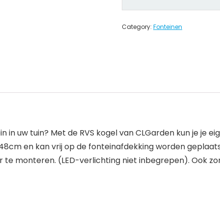
Category:
Fonteinen
n in uw tuin? Met de RVS kogel van CLGarden kun je je ei
48cm en kan vrij op de fonteinafdekking worden geplaat
r te monteren. (LED-verlichting niet inbegrepen). Ook zon