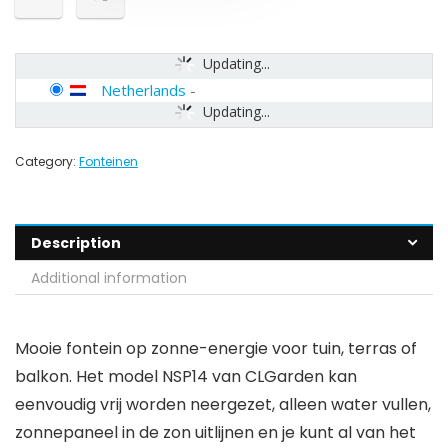
Updating...
Netherlands
-
Updating...
Category:
Fonteinen
Description
Additional information
Mooie fontein op zonne-energie voor tuin, terras of
balkon. Het model NSP14 van CLGarden kan
eenvoudig vrij worden neergezet, alleen water vullen,
zonnepaneel in de zon uitlijnen en je kunt al van het