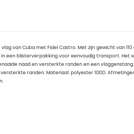
vlag van Cuba met Fidel Castro. Met zijn gewicht van 110 
in een blisterverpakking voor eenvoudig transport. Het 
genaaide naad en versterkte randen en een vlaggenstang.
rsterkte randen. Materiaal: polyester 100D. Afmetingen
n.