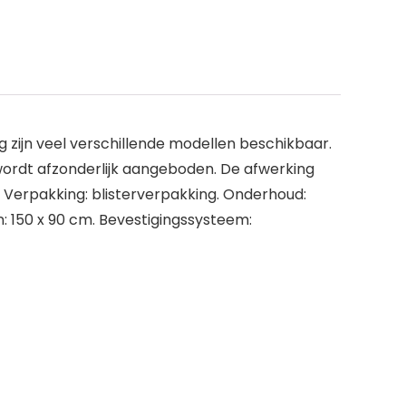
g zijn veel verschillende modellen beschikbaar.
wordt afzonderlijk aangeboden. De afwerking
 Verpakking: blisterverpakking. Onderhoud:
: 150 x 90 cm. Bevestigingssysteem: