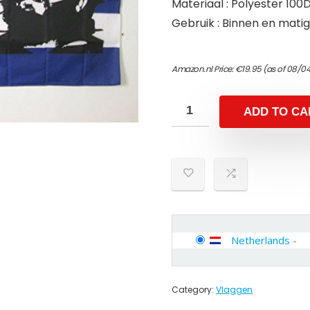
Materiaal : Polyester 100
Gebruik : Binnen en matig
Amazon.nl Price:
€
19.95
(as of 08/0
ADD TO CA
Netherlands
-
Category:
Vlaggen