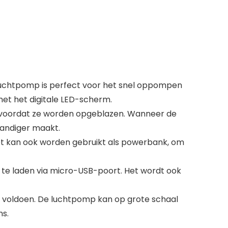
luchtpomp is perfect voor het snel oppompen
et het digitale LED-scherm.
t voordat ze worden opgeblazen. Wanneer de
handiger maakt.
n het kan ook worden gebruikt als powerbank, om
te laden via micro-USB-poort. Het wordt ook
te voldoen. De luchtpomp kan op grote schaal
ns.