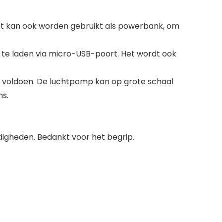
n het kan ook worden gebruikt als powerbank, om
te laden via micro-USB-poort. Het wordt ook
te voldoen. De luchtpomp kan op grote schaal
ns.
digheden. Bedankt voor het begrip.