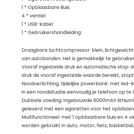
1 * Opblaasbare Buis:
4 * ventiel:
1 * USB-kabel:
1 * Gebruikershandleiding:
Draagbare luchtcompressor: klein, lichtgewic
van autobanden. Het is gemakkelijk te gebruike
Vooraf ingestelde druk en automatische stop:
druk de vooraf ingestelde waarde bereikt, stopt
Noodverlichting, tijdelijke powerbank: met led-
in een noodsituatie eenvoudig je telefoon op te 
Dubbele voeding: ingebouwde 6000mAh lithiumba
geleverd met een sigaretten voor het opblazen 
Multifunctioneel: met 1 opblaasbare buis en 4 
worden gebruikt in auto, motor, fiets, basketb