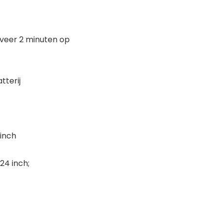
eveer 2 minuten op
tterij
 inch
,24 inch;