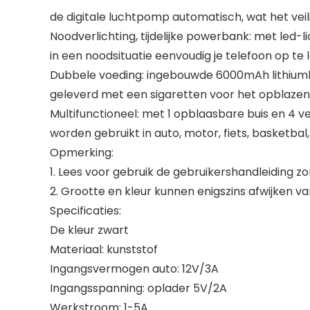
de digitale luchtpomp automatisch, wat het vei
Noodverlichting, tijdelijke powerbank: met led-
in een noodsituatie eenvoudig je telefoon op te 
Dubbele voeding: ingebouwde 6000mAh lithiumba
geleverd met een sigaretten voor het opblazen 
Multifunctioneel: met 1 opblaasbare buis en 4 
worden gebruikt in auto, motor, fiets, basketb
Opmerking:
1. Lees voor gebruik de gebruikershandleiding zo
2. Grootte en kleur kunnen enigszins afwijken 
Specificaties:
De kleur zwart
Materiaal: kunststof
Ingangsvermogen auto: 12V/3A
Ingangsspanning: oplader 5V/2A
Werkstroom: 1-5A