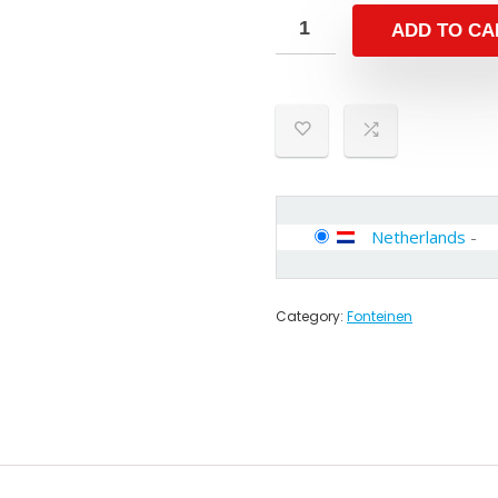
ADD TO CA
Netherlands
-
Category:
Fonteinen