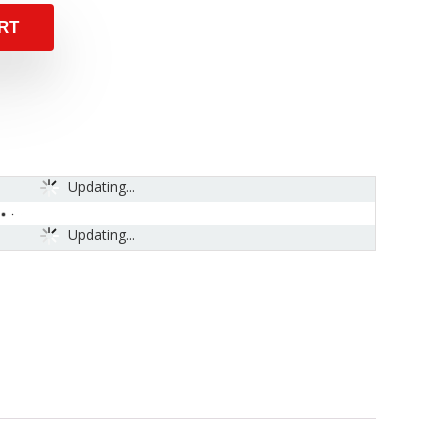
RT
Updating...
Updating...