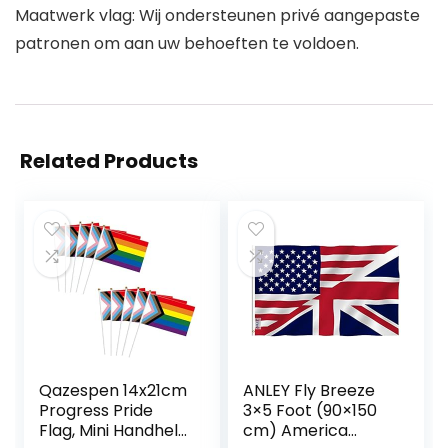
Maatwerk vlag: Wij ondersteunen privé aangepaste
patronen om aan uw behoeften te voldoen.
Related Products
Qazespen 14x21cm
ANLEY Fly Breeze
Progress Pride
3×5 Foot (90×150
Flag, Mini Handheld
cm) America