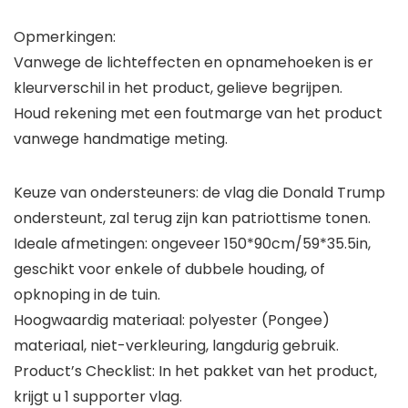
Opmerkingen:
Vanwege de lichteffecten en opnamehoeken is er
kleurverschil in het product, gelieve begrijpen.
Houd rekening met een foutmarge van het product
vanwege handmatige meting.
Keuze van ondersteuners: de vlag die Donald Trump
ondersteunt, zal terug zijn kan patriottisme tonen.
Ideale afmetingen: ongeveer 150*90cm/59*35.5in,
geschikt voor enkele of dubbele houding, of
opknoping in de tuin.
Hoogwaardig materiaal: polyester (Pongee)
materiaal, niet-verkleuring, langdurig gebruik.
Product’s Checklist: In het pakket van het product,
krijgt u 1 supporter vlag.