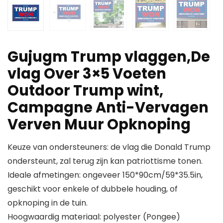
Gujugm Trump vlaggen,De
vlag Over 3×5 Voeten
Outdoor Trump wint,
Campagne Anti-Vervagen
Verven Muur Opknoping
Keuze van ondersteuners: de vlag die Donald Trump
ondersteunt, zal terug zijn kan patriottisme tonen.
Ideale afmetingen: ongeveer 150*90cm/59*35.5in,
geschikt voor enkele of dubbele houding, of
opknoping in de tuin.
Hoogwaardig materiaal: polyester (Pongee)