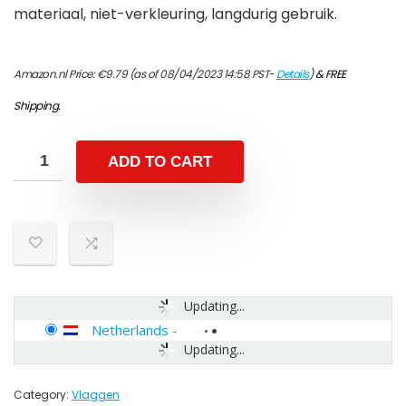
materiaal, niet-verkleuring, langdurig gebruik.
Amazon.nl Price:
€
9.79
(as of 08/04/2023 14:58 PST-
Details
)
&
FREE
Shipping
.
ADD TO CART
Updating...
Netherlands
-
Updating...
Category:
Vlaggen