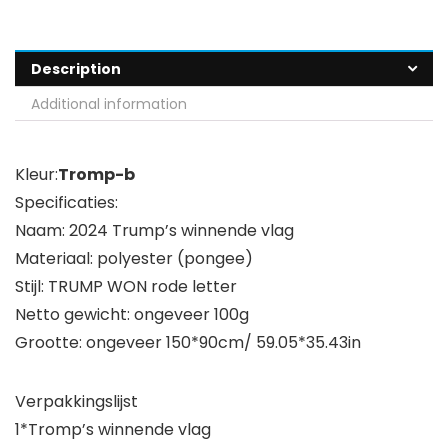
Description
Additional information
Kleur:
Tromp-b
Specificaties:
Naam: 2024 Trump’s winnende vlag
Materiaal: polyester (pongee)
Stijl: TRUMP WON rode letter
Netto gewicht: ongeveer 100g
Grootte: ongeveer 150*90cm/ 59.05*35.43in
Verpakkingslijst
1*Tromp’s winnende vlag