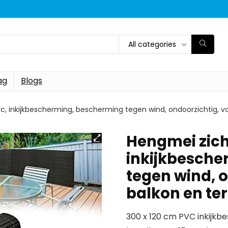
All categories
ag
Blogs
 inkijkbescherming, bescherming tegen wind, ondoorzichtig, voo
Hengmei zich
inkijkbesche
tegen wind, o
balkon en ter
300 x 120 cm PVC inkijkbe