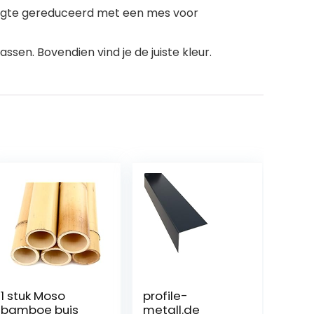
hoogte gereduceerd met een mes voor
en. Bovendien vind je de juiste kleur.
1 stuk Moso
profile-
bamboe buis
metall.de