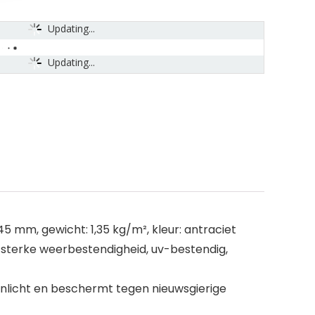
Updating...
Updating...
45 mm, gewicht: 1,35 kg/m², kleur: antraciet
sterke weerbestendigheid, uv-bestendig,
nlicht en beschermt tegen nieuwsgierige