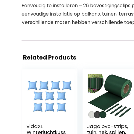
Eenvoudig te installeren – 26 bevestigingscli
eenvoudige installatie op balkons, tuinen, terras
Verschillende maten hebben verschillende toepa
Related Products
vidaXL
Jago pvc-strips,
Winterluchtkuss
tuin, hek, spijlen,