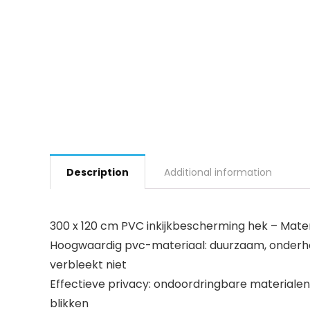
Description
Additional information
300 x 120 cm PVC inkijkbescherming hek – Materia
Hoogwaardig pvc-materiaal: duurzaam, onderhou
verbleekt niet
Effectieve privacy: ondoordringbare materiale
blikken