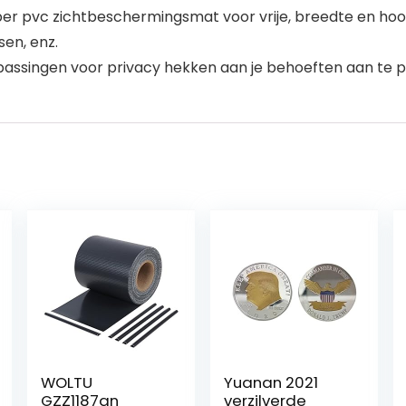
ps per pvc zichtbeschermingsmat voor vrije, breedte en 
sen, enz.
ssingen voor privacy hekken aan je behoeften aan te pass
WOLTU
Yuanan 2021
GZZ1187an
verzilverde