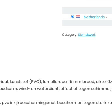
Netherlands
-
Category:
Sierhekwerk
al: kunststof (PVC), lamellen: ca. 15 mm breed, dikte: 0,
dsarm, wind- en waterdicht, effectief tegen schimmel, 
n, pvc inkijkbeschermingsmat beschermen tegen sterk zo