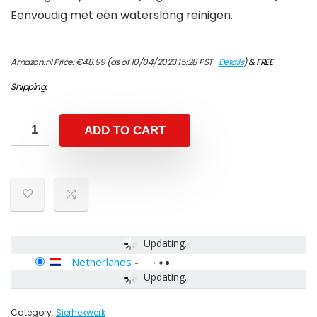
Eenvoudig met een waterslang reinigen.
Amazon.nl Price:
€
48.99
(as of 10/04/2023 15:28 PST-
Details
)
&
FREE
Shipping
.
ADD TO CART
Updating...
Netherlands
-
Updating...
Category:
Sierhekwerk