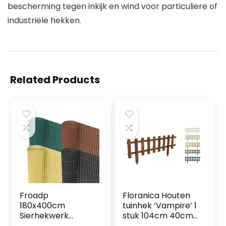
bescherming tegen inkijk en wind voor particuliere of
industriële hekken.
Related Products
Froadp
Floranica Houten
180x400cm
tuinhek ‘Vampire’ 1
Sierhekwerk
stuk 104cm 40cm
Zichtscherm van
hoog Bruin