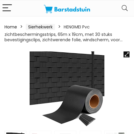
Home
Sierhekwerk
HENGMEI Pvc
zichtbeschermingsstrips, 65m x 19cm, met 30 stuks
bevestigingsclips, zichtwerende folie, windscherm, voor…