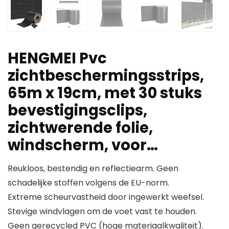
HENGMEI Pvc
zichtbeschermingsstrips,
65m x 19cm, met 30 stuks
bevestigingsclips,
zichtwerende folie,
windscherm, voor…
Reukloos, bestendig en reflectiearm. Geen
schadelijke stoffen volgens de EU-norm.
Extreme scheurvastheid door ingewerkt weefsel.
Stevige windvlagen om de voet vast te houden.
Geen gerecycled PVC (hoge materiaalkwaliteit).