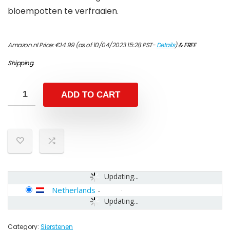
bloempotten te verfraaien.
Amazon.nl Price:
€
14.99
(as of 10/04/2023 15:28 PST-
Details
)
&
FREE
Shipping
.
ADD TO CART
Updating...
Netherlands
-
Updating...
Category:
Sierstenen