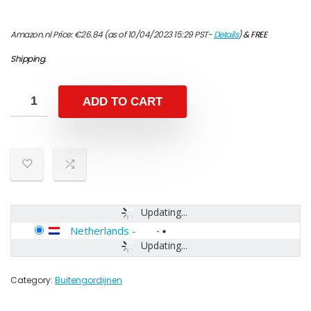
Amazon.nl Price:
€
26.84
(as of 10/04/2023 15:29 PST-
Details
)
&
FREE
Shipping
.
ADD TO CART
Updating...
Netherlands
-
Updating...
Category:
Buitengordijnen