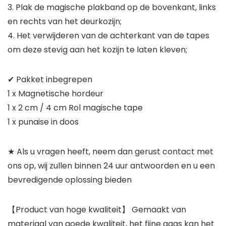
3. Plak de magische plakband op de bovenkant, links
en rechts van het deurkozijn;
4. Het verwijderen van de achterkant van de tapes
om deze stevig aan het kozijn te laten kleven;
✔ Pakket inbegrepen
1 x Magnetische hordeur
1 x 2 cm / 4 cm Rol magische tape
1 x punaise in doos
★ Als u vragen heeft, neem dan gerust contact met
ons op, wij zullen binnen 24 uur antwoorden en u een
bevredigende oplossing bieden
【Product van hoge kwaliteit】 Gemaakt van
materiaal van goede kwaliteit, het fijne gaas kan het