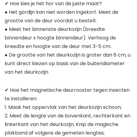
✔ Hoe kies je het hor van de juiste maat?
● Het gordijn kan niet worden ingekort. Meet de
grootte van de deur voordat u bestelt.
● Meet het binnenste deurkozijn (breedte
binnendeur x hoogte binnendeur). Verhoog de
breedte en hoogte van de deur met 3-5 cm.
● De grootte van het deurkozijn is groter dan 6 cm, u
kunt direct kiezen op basis van de buitendiameter
van het deurkozijn
✔ Hoe het magnetische deurrooster tegen insecten
te installeren:
1. Maak het oppervlak van het deurkozijn schoon;
2. Meet de lengte van de bovenkant, rechterkant en
linkerkant van het deurkozijn; Knip de magische
plakband af volgens de gemeten lengtes;