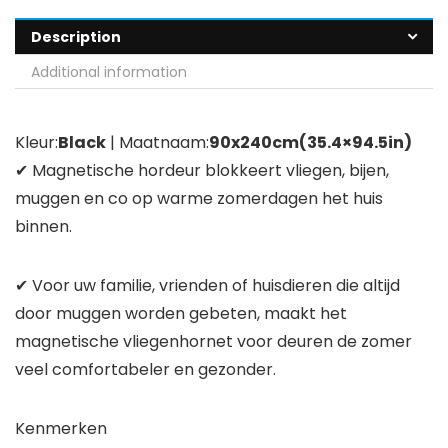
Description
Additional information
Kleur:
Black
| Maatnaam:
90x240cm(35.4×94.5in)
✔ Magnetische hordeur blokkeert vliegen, bijen,
muggen en co op warme zomerdagen het huis
binnen.
✔ Voor uw familie, vrienden of huisdieren die altijd
door muggen worden gebeten, maakt het
magnetische vliegenhornet voor deuren de zomer
veel comfortabeler en gezonder.
Kenmerken