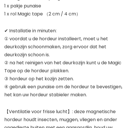
1 x pakje punaise
1 x rol Magic tape （2 cm / 4 cm）
✔ Installatie in minuten:
① voordat u de hordeur installeert, moet u het
deurkozijn schoonmaken, zorg ervoor dat het
deurkozijn schoon is.
② na het reinigen van het deurkozijn kunt u de Magic
Tape op de hordeur plakken.
③ hordeur op het kozijn zetten.
④ gebruik een punaise om de hordeur te bevestigen,
het kan uw hordeur stabieler maken.
【Ventilatie voor frisse lucht】: deze magnetische
hordeur houdt insecten, muggen, vliegen en ander
ongedierte buiten met een gaasgordijn, houd uw