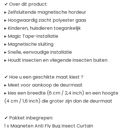
✔ Over dit product:
▸ Zelfsluitende magnetische hordeur
▸ Hoogwaardig zacht polyester gaas
▸ Kinderen, huisdieren toegankelijk
▸ Magic Tape-installatie
▸ Magnetische sluiting
▸ Snelle, eenvoudige installatie
▸ Houdt insecten en vliegende insecten buiten
✔ Hoe u een geschikte maat kiest？
▸ Meet voor aankoop de deurmaat
▸ kies een breedte (6 cm / 2,4 inch) en een hoogte
(4 cm / 1,6 inch) die groter zijn dan de deurmaat
✔ Pakket inbegrepen:
1 x Magneten Anti Fly Bug Insect Curtain