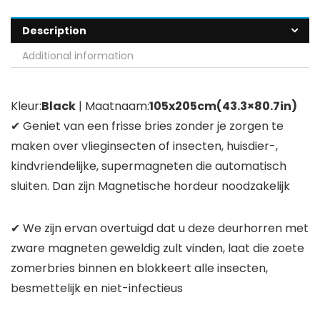
Description
Additional information
Kleur:
Black
| Maatnaam:
105x205cm(43.3×80.7in)
✔ Geniet van een frisse bries zonder je zorgen te
maken over vlieginsecten of insecten, huisdier-,
kindvriendelijke, supermagneten die automatisch
sluiten. Dan zijn Magnetische hordeur noodzakelijk
✔ We zijn ervan overtuigd dat u deze deurhorren met
zware magneten geweldig zult vinden, laat die zoete
zomerbries binnen en blokkeert alle insecten,
besmettelijk en niet-infectieus