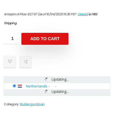
Amazon.nl Price:
€
27.67
(as of 10/04/2023 15:30 PST-
Details
)
&
FREE
Shipping
.
ADD TO CART
Updating...
Netherlands
-
Updating...
Category:
Buitengordijnen