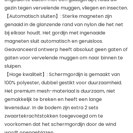
gezin tegen vervelende muggen, vliegen en insecten.
【Automatisch sluiten】: Sterke magneten zijn
genaaid in de glanzende rand van nylon die het net
bij elkaar houdt. Het gordijn met ingenaaide
magneten sluit automatisch en geruisloos.
Geavanceerd ontwerp heeft absoluut geen gaten of
gaten voor vervelende muggen om naar binnen te
sluipen.
【Hoge kwaliteit】: Schermgordijn is gemaakt van
100% polyester, dubbel gestikt voor duurzaamheid.
Het premium mesh-materiaal is duurzaam, niet
gemakkelijk te breken en heeft een lange
levensduur. In de bodem zijn extra 2 sets
zwaartekrachtstokken toegevoegd om te
voorkomen dat het schermgordijn door de wind
wordt opengeblazen.