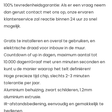
100% tevredenheidsgarantie: Als er een vraag neem
dan gerust contact met ons op, onze ervaren
klantenservice zal reactie binnen 24 uur zo snel
mogelijk.
Gratis te installeren en overal te gebruiken, en
elektrische draad voor inbouw in de muur.
Countdown of up in dagen, maximum aantal tot
10.000 dagen!Graaf met uren minuten seconden en
kunt u de manier waarop het telt definiëren!
Hoge precieze tijd chip, slechts 2-3 minuten
tolerantie per jaar.
Aluminium behuizing, zwart schilderen, 1.2mm
aluminium extrusie.
IR-afstandsbediening, eenvoudig en gemakkelijk te
bedienen.