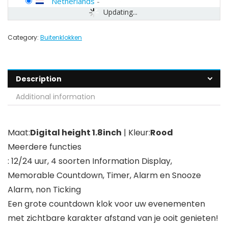
Netherlands
-
Updating...
Category:
Buitenklokken
Description
Additional information
Maat:
Digital height 1.8inch
| Kleur:
Rood
Meerdere functies
: 12/24 uur, 4 soorten Information Display,
Memorable Countdown, Timer, Alarm en Snooze
Alarm, non Ticking
Een grote countdown klok voor uw evenementen
met zichtbare karakter afstand van je ooit genieten!