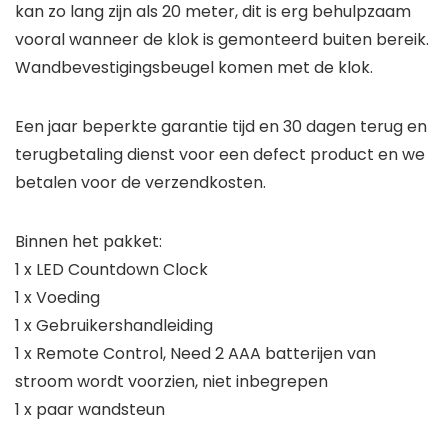
kan zo lang zijn als 20 meter, dit is erg behulpzaam
vooral wanneer de klok is gemonteerd buiten bereik.
Wandbevestigingsbeugel komen met de klok.
Een jaar beperkte garantie tijd en 30 dagen terug en
terugbetaling dienst voor een defect product en we
betalen voor de verzendkosten.
Binnen het pakket:
1 x LED Countdown Clock
1 x Voeding
1 x Gebruikershandleiding
1 x Remote Control, Need 2 AAA batterijen van
stroom wordt voorzien, niet inbegrepen
1 x paar wandsteun