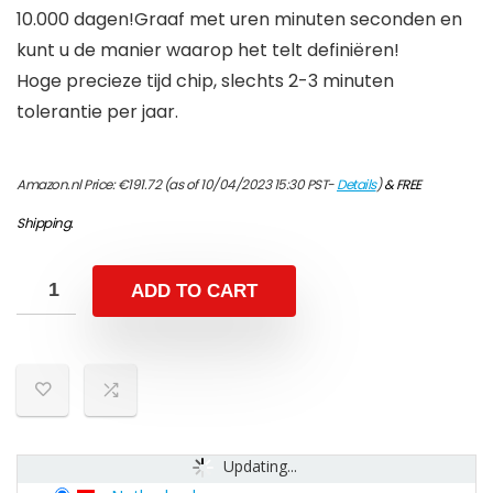
10.000 dagen!Graaf met uren minuten seconden en
kunt u de manier waarop het telt definiëren!
Hoge precieze tijd chip, slechts 2-3 minuten
tolerantie per jaar.
Amazon.nl Price:
€
191.72
(as of 10/04/2023 15:30 PST-
Details
)
&
FREE
Shipping
.
ADD TO CART
Updating...