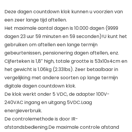
Deze dagen countdown klok kunnen u voorzien van
een zeer lange tijd aftellen.
Het maximale aantal dagen is 10.000 dagen (9999
dagen 23 uur 59 minuten en 59 seconden)!U kunt het
gebruiken om aftellen een lange termijn
gebeurtenissen, pensionering dagen aftellen, enz.
Cijferteken is 1,8″ high, totale grootte is 53x10x4cm en
het gewicht is 1.06kg (2.33lbs). Zeer betaalbaar in
vergelijking met andere soorten op lange termijn
digitale dagen countdown klok.
De klok werkt onder 5 VDC, de adapter 100V-
240VAC ingang en uitgang 5VDC.Laag
energieverbruik.
De controlemethode is door IR-
afstandsbediening.De maximale controle afstand