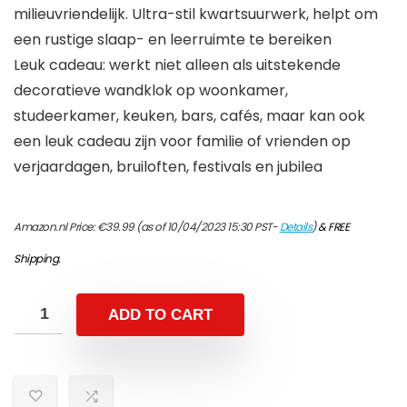
milieuvriendelijk. Ultra-stil kwartsuurwerk, helpt om
een rustige slaap- en leerruimte te bereiken
Leuk cadeau: werkt niet alleen als uitstekende
decoratieve wandklok op woonkamer,
studeerkamer, keuken, bars, cafés, maar kan ook
een leuk cadeau zijn voor familie of vrienden op
verjaardagen, bruiloften, festivals en jubilea
Amazon.nl Price:
€
39.99
(as of 10/04/2023 15:30 PST-
Details
)
&
FREE
Shipping
.
ADD TO CART