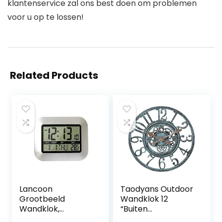
klantenservice zal ons best doen om problemen
voor u op te lossen!
Related Products
Lancoon
Taodyans Outdoor
Grootbeeld
Wandklok 12
Wandklok,
“Buiten
duidelijke
Waterdichte Tuin