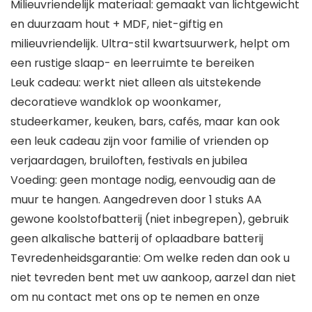
Milieuvriendelijk materiaal: gemaakt van lichtgewicht
en duurzaam hout + MDF, niet-giftig en
milieuvriendelijk. Ultra-stil kwartsuurwerk, helpt om
een rustige slaap- en leerruimte te bereiken
Leuk cadeau: werkt niet alleen als uitstekende
decoratieve wandklok op woonkamer,
studeerkamer, keuken, bars, cafés, maar kan ook
een leuk cadeau zijn voor familie of vrienden op
verjaardagen, bruiloften, festivals en jubilea
Voeding: geen montage nodig, eenvoudig aan de
muur te hangen. Aangedreven door 1 stuks AA
gewone koolstofbatterij (niet inbegrepen), gebruik
geen alkalische batterij of oplaadbare batterij
Tevredenheidsgarantie: Om welke reden dan ook u
niet tevreden bent met uw aankoop, aarzel dan niet
om nu contact met ons op te nemen en onze