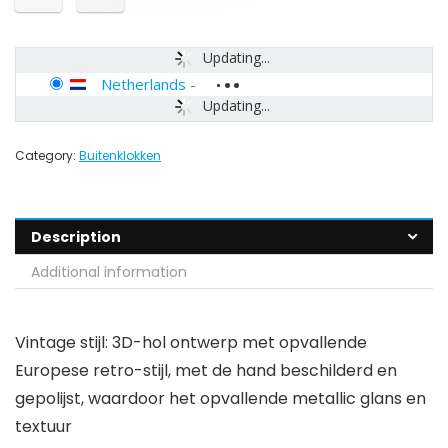
Updating...
Netherlands
-
Updating...
Category:
Buitenklokken
Description
Additional information
Vintage stijl: 3D-hol ontwerp met opvallende
Europese retro-stijl, met de hand beschilderd en
gepolijst, waardoor het opvallende metallic glans en
textuur