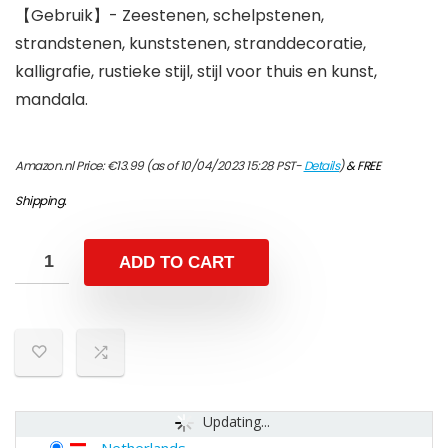
【Gebruik】- Zeestenen, schelpstenen,
strandstenen, kunststenen, stranddecoratie,
kalligrafie, rustieke stijl, stijl voor thuis en kunst,
mandala.
Amazon.nl Price:
€
13.99
(as of 10/04/2023 15:28 PST-
Details
)
&
FREE
Shipping
.
ADD TO CART
Updating...