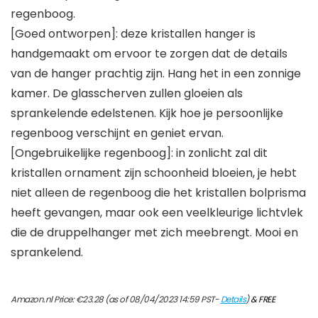
regenboog.
[Goed ontworpen]: deze kristallen hanger is
handgemaakt om ervoor te zorgen dat de details
van de hanger prachtig zijn. Hang het in een zonnige
kamer. De glasscherven zullen gloeien als
sprankelende edelstenen. Kijk hoe je persoonlijke
regenboog verschijnt en geniet ervan.
[Ongebruikelijke regenboog]: in zonlicht zal dit
kristallen ornament zijn schoonheid bloeien, je hebt
niet alleen de regenboog die het kristallen bolprisma
heeft gevangen, maar ook een veelkleurige lichtvlek
die de druppelhanger met zich meebrengt. Mooi en
sprankelend.
Amazon.nl Price:
€
23.28
(as of 08/04/2023 14:59 PST-
Details
)
&
FREE