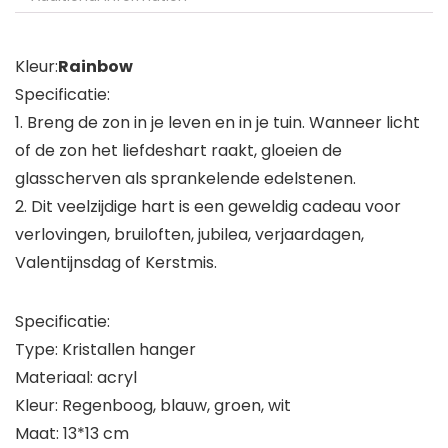
Kleur:
Rainbow
Specificatie:
1. Breng de zon in je leven en in je tuin. Wanneer licht
of de zon het liefdeshart raakt, gloeien de
glasscherven als sprankelende edelstenen.
2. Dit veelzijdige hart is een geweldig cadeau voor
verlovingen, bruiloften, jubilea, verjaardagen,
Valentijnsdag of Kerstmis.
Specificatie:
Type: Kristallen hanger
Materiaal: acryl
Kleur: Regenboog, blauw, groen, wit
Maat: 13*13 cm