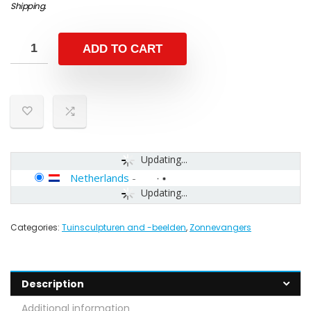
Shipping
.
ADD TO CART
Updating...
Netherlands
-
Updating...
Categories:
Tuinsculpturen and -beelden
,
Zonnevangers
Description
Additional information