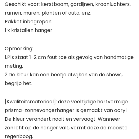
Geschikt voor: kerstboom, gordijnen, kroonluchters,
ramen, muren, planten of auto, enz.
Pakket inbegrepen:
1 x kristallen hanger
Opmerking:
1.Pls staat 1-2 cm fout toe als gevolg van handmatige
meting.
2.De kleur kan een beetje afwijken van de shows,
begrijp het.
[Kwaliteitsmateriaal]: deze veelzijdige hartvormige
prisma-zonnevangerhanger is gemaakt van acryl.
De kleur verandert nooit en vervaagt. Wanneer
zonlicht op de hanger valt, vormt deze de mooiste
regenboog.