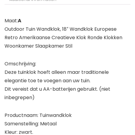
Maat:
A
Outdoor Tuin Wandklok, 18″ Wandklok Europese
Retro Amerikaanse Creatieve Klok Ronde Klokken
Woonkamer Slaapkamer Stil
Omschrijving:
Deze tuinklok hoeft alleen maar traditionele
elegantie toe te voegen aan uw tuin.
Dit vereist dat u AA-batterijen gebruikt. (niet
inbegrepen)
Productnaam: Tuinwandklok
Samenstelling: Metaal
Kleur: zwart.