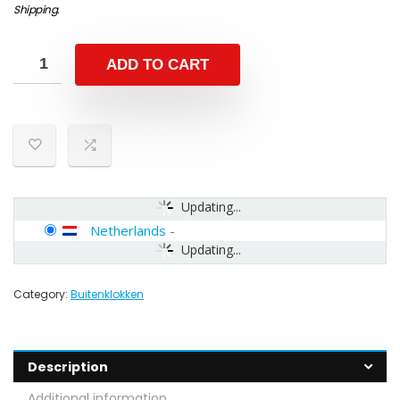
Shipping
.
ADD TO CART
Updating...
Netherlands
-
Updating...
Category:
Buitenklokken
Description
Additional information