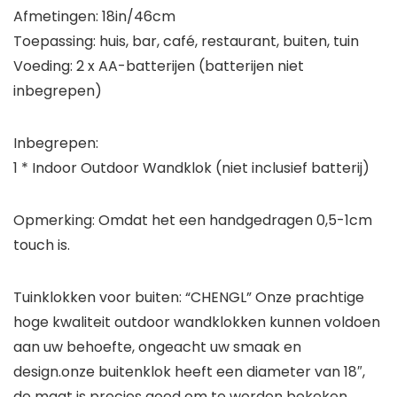
Afmetingen: 18in/46cm
Toepassing: huis, bar, café, restaurant, buiten, tuin
Voeding: 2 x AA-batterijen (batterijen niet
inbegrepen)
Inbegrepen:
1 * Indoor Outdoor Wandklok (niet inclusief batterij)
Opmerking: Omdat het een handgedragen 0,5-1cm
touch is.
Tuinklokken voor buiten: “CHENGL” Onze prachtige
hoge kwaliteit outdoor wandklokken kunnen voldoen
aan uw behoefte, ongeacht uw smaak en
design.onze buitenklok heeft een diameter van 18″,
de maat is precies goed om te worden bekeken