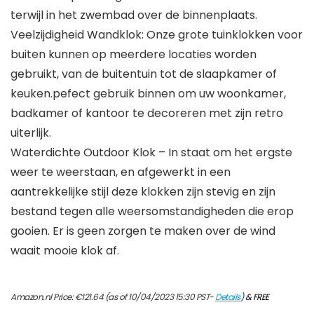
terwijl in het zwembad over de binnenplaats.
Veelzijdigheid Wandklok: Onze grote tuinklokken voor
buiten kunnen op meerdere locaties worden
gebruikt, van de buitentuin tot de slaapkamer of
keuken.pefect gebruik binnen om uw woonkamer,
badkamer of kantoor te decoreren met zijn retro
uiterlijk.
Waterdichte Outdoor Klok – In staat om het ergste
weer te weerstaan, en afgewerkt in een
aantrekkelijke stijl deze klokken zijn stevig en zijn
bestand tegen alle weersomstandigheden die erop
gooien. Er is geen zorgen te maken over de wind
waait mooie klok af.
Amazon.nl Price:
€
121.64
(as of 10/04/2023 15:30 PST-
Details
)
&
FREE