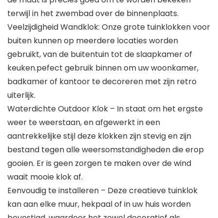
terwijl in het zwembad over de binnenplaats.
Veelzijdigheid Wandklok: Onze grote tuinklokken voor
buiten kunnen op meerdere locaties worden
gebruikt, van de buitentuin tot de slaapkamer of
keuken.pefect gebruik binnen om uw woonkamer,
badkamer of kantoor te decoreren met zijn retro
uiterlijk.
Waterdichte Outdoor Klok – In staat om het ergste
weer te weerstaan, en afgewerkt in een
aantrekkelijke stijl deze klokken zijn stevig en zijn
bestand tegen alle weersomstandigheden die erop
gooien. Er is geen zorgen te maken over de wind
waait mooie klok af.
Eenvoudig te installeren – Deze creatieve tuinklok
kan aan elke muur, hekpaal of in uw huis worden
bevestigd, waardoor het zowel decoratief als