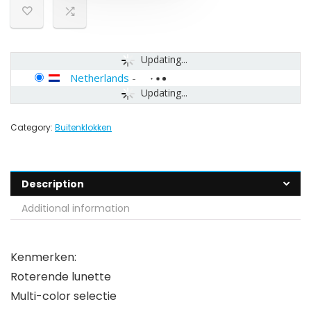
Updating...
Netherlands
-
Updating...
Category:
Buitenklokken
Description
Additional information
Kenmerken:
Roterende lunette
Multi-color selectie