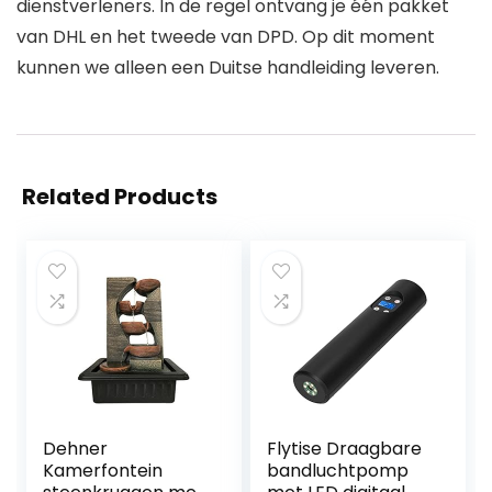
dienstverleners. In de regel ontvang je één pakket
van DHL en het tweede van DPD. Op dit moment
kunnen we alleen een Duitse handleiding leveren.
Related Products
Dehner
Flytise Draagbare
Kamerfontein
bandluchtpomp