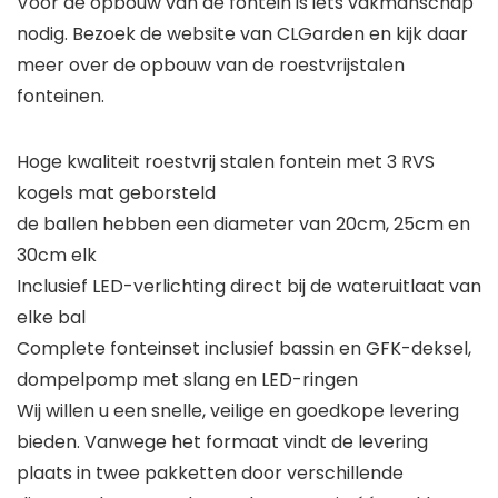
Voor de opbouw van de fontein is iets vakmanschap
nodig. Bezoek de website van CLGarden en kijk daar
meer over de opbouw van de roestvrijstalen
fonteinen.
Hoge kwaliteit roestvrij stalen fontein met 3 RVS
kogels mat geborsteld
de ballen hebben een diameter van 20cm, 25cm en
30cm elk
Inclusief LED-verlichting direct bij de wateruitlaat van
elke bal
Complete fonteinset inclusief bassin en GFK-deksel,
dompelpomp met slang en LED-ringen
Wij willen u een snelle, veilige en goedkope levering
bieden. Vanwege het formaat vindt de levering
plaats in twee pakketten door verschillende