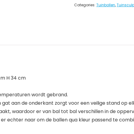
Categories:
Tuinbollen
,
Tuinscul
 cm H 34 cm
 temperaturen wordt gebrand.
n gat aan de onderkant zorgt voor een veilige stand op elk
aakt, waardoor er van bal tot bal verschillen in de oppe
ven er echter naar om de ballen qua kleur passend te comb