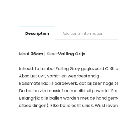
Description
Additional information
Maat:
36cm
| Kleur:
Valling Grijs
Inhoud: 1 x tuinbal Falling Grey geglazuurd Ø 36
Absoluut uv-, vorst- en weerbestendig
Basismateriaal is aardewerk, dat bij zeer hoge
De ballen zijn massief en moeilijk uitgewerkt. Ee
Belangrijk: alle ballen worden met de hand gem
afbeeldingen). Elke bal is echt uniek. Wij stre