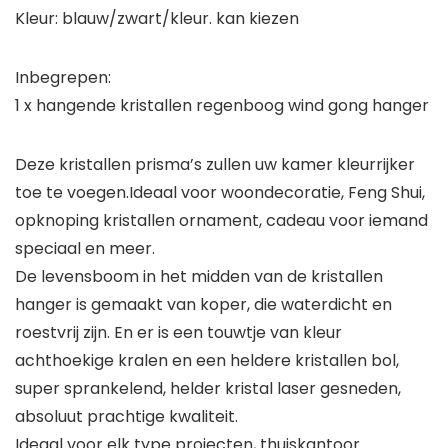
Kleur: blauw/zwart/kleur. kan kiezen
Inbegrepen:
1 x hangende kristallen regenboog wind gong hanger
Deze kristallen prisma’s zullen uw kamer kleurrijker
toe te voegen.Ideaal voor woondecoratie, Feng Shui,
opknoping kristallen ornament, cadeau voor iemand
speciaal en meer.
De levensboom in het midden van de kristallen
hanger is gemaakt van koper, die waterdicht en
roestvrij zijn. En er is een touwtje van kleur
achthoekige kralen en een heldere kristallen bol,
super sprankelend, helder kristal laser gesneden,
absoluut prachtige kwaliteit.
Ideaal voor elk type projecten, thuiskantoor