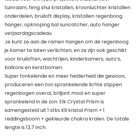
tuinraam, feng shui kristallen, kroonluchter kristallen
onderdelen, bruiloft display, kristallen regenboog
hanger, opknoping bal suncatcher, auto hanger
verjaardagscadeau.
Je kunt ze aan de ramen hangen om de regenboog
je kamer te laten verlichten, en ze zijn ook geschikt
voor bruiloften, wachtrijen, kinderkamers, auto’s,
balkons en kerstbomen.
Super fonkelende en meer helderheid die gewoon,
produceren een ton sprankelende lichte stippen
regenbogen overal, briljant mooi en super
sprankelend in de zon. Elk Crystal Prism is
samengesteld uit 1 stks K9 kristal Prism + 1
reddingsboom + gekleurde chakra kralen. De totale
lengte is 13,7 inch.