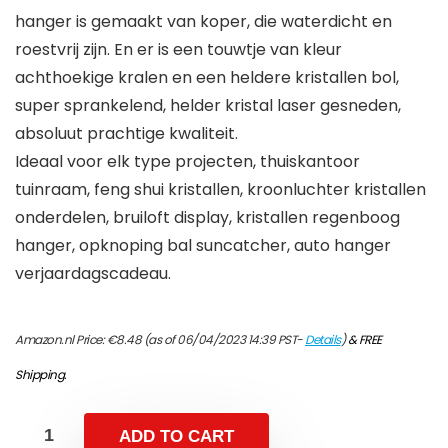
hanger is gemaakt van koper, die waterdicht en
roestvrij zijn. En er is een touwtje van kleur
achthoekige kralen en een heldere kristallen bol,
super sprankelend, helder kristal laser gesneden,
absoluut prachtige kwaliteit.
Ideaal voor elk type projecten, thuiskantoor
tuinraam, feng shui kristallen, kroonluchter kristallen
onderdelen, bruiloft display, kristallen regenboog
hanger, opknoping bal suncatcher, auto hanger
verjaardagscadeau.
Amazon.nl Price:
€
8.48
(as of 06/04/2023 14:39 PST-
Details
)
&
FREE
Shipping
.
ADD TO CART