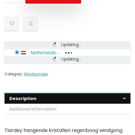
Updating...
Netherlands
-
Updating...
Category:
Windgongen
Description
Additional information
Tiardey hangende kristallen regenboog windgong