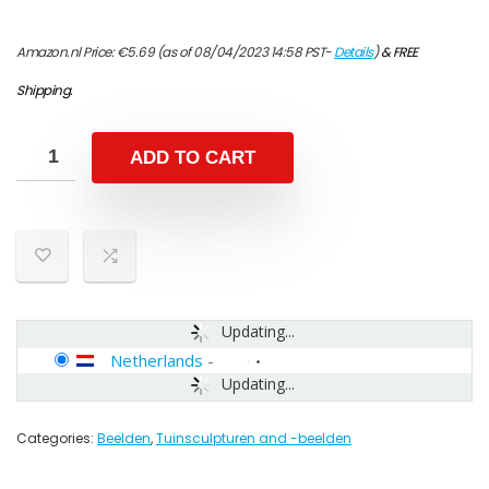
Amazon.nl Price:
€
5.69
(as of 08/04/2023 14:58 PST-
Details
)
&
FREE
Shipping
.
ADD TO CART
Updating...
Netherlands
-
Updating...
Categories:
Beelden
,
Tuinsculpturen and -beelden