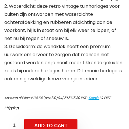
2. Waterdicht: deze retro vintage tuinhorloges voor
buiten zijn ontworpen met waterdichte
achterafdekking en rubberen afdichting aan de
voorkant, hij is in staat om bij elk weer te lopen, of
het nu bij regen of sneeuw is.
3. Geluidsarm: de wandklok heeft een premium
uurwerk om ervoor te zorgen dat mensen niet
gestoord worden en je nooit meer tikkende geluiden
zoals bij andere horloges horen. Dit mooie horloge is
ook een geweldige keuze voor je interieur.
Amazon.nl Price:
€
34.64
(as of 10/04/2023 15:30 PST-
Details
)
&
FREE
Shipping
.
ADD TO CART