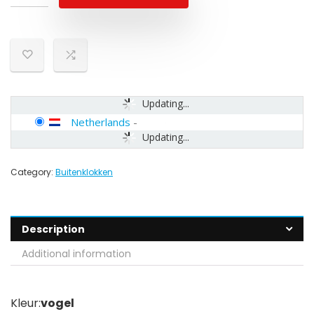
Updating...
Netherlands
-
Updating...
Category:
Buitenklokken
Description
Additional information
Kleur:
vogel