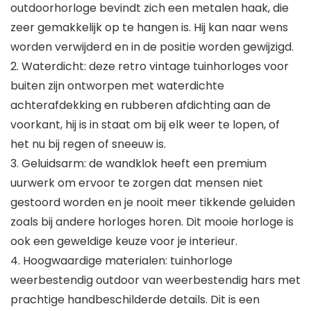
outdoorhorloge bevindt zich een metalen haak, die
zeer gemakkelijk op te hangen is. Hij kan naar wens
worden verwijderd en in de positie worden gewijzigd.
2. Waterdicht: deze retro vintage tuinhorloges voor
buiten zijn ontworpen met waterdichte
achterafdekking en rubberen afdichting aan de
voorkant, hij is in staat om bij elk weer te lopen, of
het nu bij regen of sneeuw is.
3. Geluidsarm: de wandklok heeft een premium
uurwerk om ervoor te zorgen dat mensen niet
gestoord worden en je nooit meer tikkende geluiden
zoals bij andere horloges horen. Dit mooie horloge is
ook een geweldige keuze voor je interieur.
4. Hoogwaardige materialen: tuinhorloge
weerbestendig outdoor van weerbestendig hars met
prachtige handbeschilderde details. Dit is een