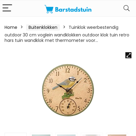
Home
Buitenklokken
Tuinklok weerbestendig
outdoor 30 cm voglein wandklokken outdoor klok tuin retro
hars tuin wandklok met thermometer voor…