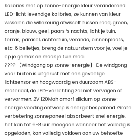
kolibries met op zonne-energie kleur veranderend
LED-licht levendige kolibries, ze kunnen van kleur
wisselen die willekeurig afwisselt tussen rood, groen,
oranje, blauw, geel, paars ‘s nachts, licht je tuin,
terras, parasol, achtertuin, veranda, binnenplaats,
etc. 6 belletjes, breng de natuurstem voor je, voel je
op je gemak en maak je tuin mooi.
???? 【Windgong op zonne-energie】 De windgong
voor buiten is uitgerust met een gevoelige
lichtsensor en hoogwaardig en duurzaam ABS-
materiaal, de LED-verlichting zal niet vervagen of
vervormen. 2V 120Mah amorf silicium op zonne-
energie voeding ontwerp is energiebesparend. Grote
verbetering zonnepaneel absorbeert snel energie,
het kan tot 6-8 uur meegaan wanneer het volledig is
opgeladen, kan volledig voldoen aan uw behoefte