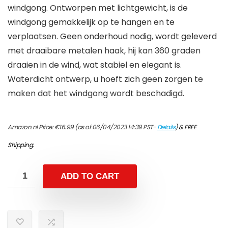
windgong. Ontworpen met lichtgewicht, is de
windgong gemakkelijk op te hangen en te
verplaatsen. Geen onderhoud nodig, wordt geleverd
met draaibare metalen haak, hij kan 360 graden
draaien in de wind, wat stabiel en elegant is.
Waterdicht ontwerp, u hoeft zich geen zorgen te
maken dat het windgong wordt beschadigd.
Amazon.nl Price:
€
16.99
(as of 06/04/2023 14:39 PST-
Details
)
&
FREE
Shipping
.
ADD TO CART