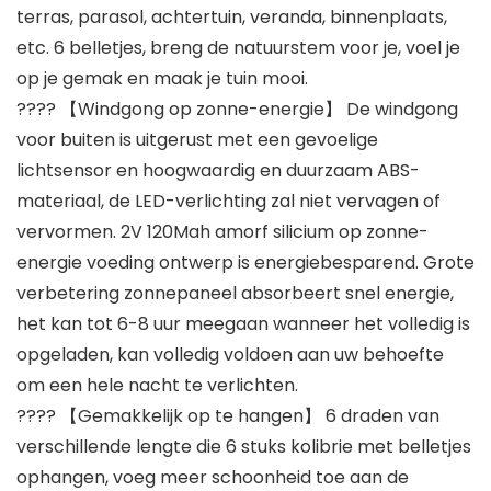
terras, parasol, achtertuin, veranda, binnenplaats,
etc. 6 belletjes, breng de natuurstem voor je, voel je
op je gemak en maak je tuin mooi.
???? 【Windgong op zonne-energie】 De windgong
voor buiten is uitgerust met een gevoelige
lichtsensor en hoogwaardig en duurzaam ABS-
materiaal, de LED-verlichting zal niet vervagen of
vervormen. 2V 120Mah amorf silicium op zonne-
energie voeding ontwerp is energiebesparend. Grote
verbetering zonnepaneel absorbeert snel energie,
het kan tot 6-8 uur meegaan wanneer het volledig is
opgeladen, kan volledig voldoen aan uw behoefte
om een ​​hele nacht te verlichten.
???? 【Gemakkelijk op te hangen】 6 draden van
verschillende lengte die 6 stuks kolibrie met belletjes
ophangen, voeg meer schoonheid toe aan de