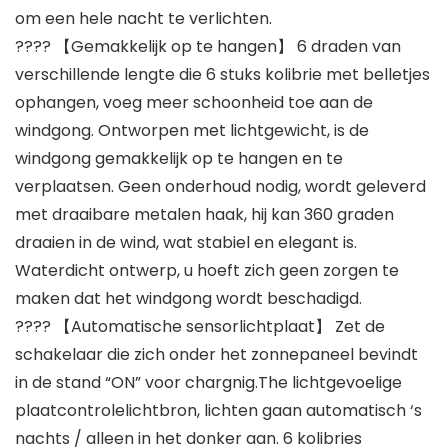
om een ​​hele nacht te verlichten.
???? 【Gemakkelijk op te hangen】 6 draden van
verschillende lengte die 6 stuks kolibrie met belletjes
ophangen, voeg meer schoonheid toe aan de
windgong. Ontworpen met lichtgewicht, is de
windgong gemakkelijk op te hangen en te
verplaatsen. Geen onderhoud nodig, wordt geleverd
met draaibare metalen haak, hij kan 360 graden
draaien in de wind, wat stabiel en elegant is.
Waterdicht ontwerp, u hoeft zich geen zorgen te
maken dat het windgong wordt beschadigd.
???? 【Automatische sensorlichtplaat】 Zet de
schakelaar die zich onder het zonnepaneel bevindt
in de stand “ON” voor chargnig.The lichtgevoelige
plaatcontrolelichtbron, lichten gaan automatisch ‘s
nachts / alleen in het donker aan. 6 kolibries