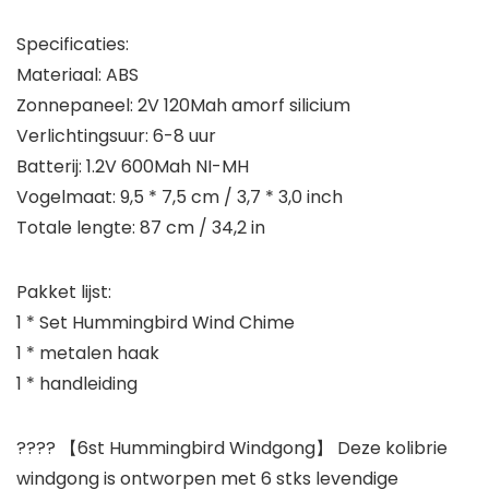
Specificaties:
Materiaal: ABS
Zonnepaneel: 2V 120Mah amorf silicium
Verlichtingsuur: 6-8 uur
Batterij: 1.2V 600Mah NI-MH
Vogelmaat: 9,5 * 7,5 cm / 3,7 * 3,0 inch
Totale lengte: 87 cm / 34,2 in
Pakket lijst:
1 * Set Hummingbird Wind Chime
1 * metalen haak
1 * handleiding
???? 【6st Hummingbird Windgong】 Deze kolibrie
windgong is ontworpen met 6 stks levendige