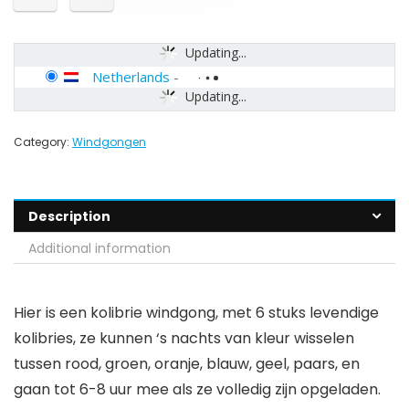
Updating...
Netherlands
-
Updating...
Category:
Windgongen
Description
Additional information
Hier is een kolibrie windgong, met 6 stuks levendige
kolibries, ze kunnen ‘s nachts van kleur wisselen
tussen rood, groen, oranje, blauw, geel, paars, en
gaan tot 6-8 uur mee als ze volledig zijn opgeladen.