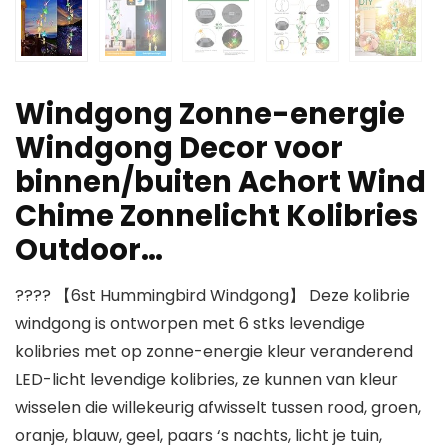
Windgong Zonne-energie
Windgong Decor voor
binnen/buiten Achort Wind
Chime Zonnelicht Kolibries
Outdoor…
???? 【6st Hummingbird Windgong】 Deze kolibrie
windgong is ontworpen met 6 stks levendige
kolibries met op zonne-energie kleur veranderend
LED-licht levendige kolibries, ze kunnen van kleur
wisselen die willekeurig afwisselt tussen rood, groen,
oranje, blauw, geel, paars ‘s nachts, licht je tuin,