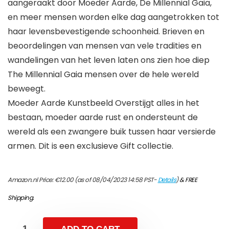
aangeraakt door Moeder Aarde, De Millennial Gaia,
en meer mensen worden elke dag aangetrokken tot
haar levensbevestigende schoonheid. Brieven en
beoordelingen van mensen van vele tradities en
wandelingen van het leven laten ons zien hoe diep
The Millennial Gaia mensen over de hele wereld
beweegt.
Moeder Aarde Kunstbeeld Overstijgt alles in het
bestaan, moeder aarde rust en ondersteunt de
wereld als een zwangere buik tussen haar versierde
armen. Dit is een exclusieve Gift collectie.
Amazon.nl Price:
€
12.00
(as of 08/04/2023 14:58 PST-
Details
)
&
FREE
Shipping
.