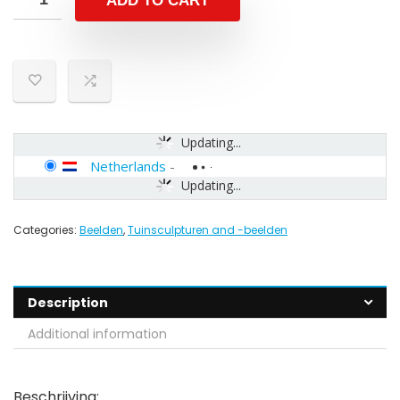
ADD TO CART
Updating...
Netherlands
-
Updating...
Categories:
Beelden
,
Tuinsculpturen and -beelden
Description
Additional information
Beschrijving: