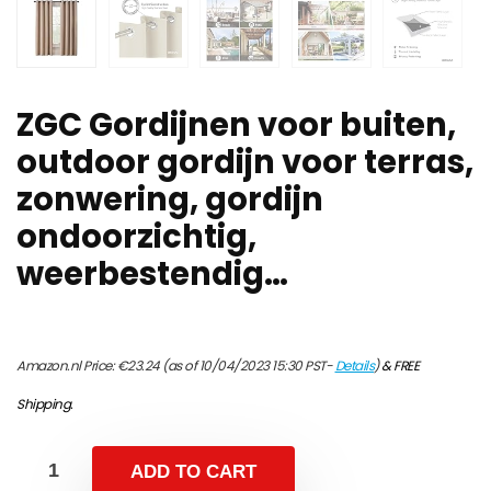
ZGC Gordijnen voor buiten,
outdoor gordijn voor terras,
zonwering, gordijn
ondoorzichtig,
weerbestendig…
Amazon.nl Price:
€
23.24
(as of 10/04/2023 15:30 PST-
Details
)
&
FREE
Shipping
.
ADD TO CART