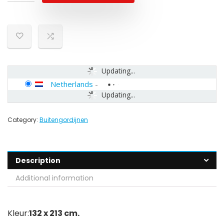
Updating...
Netherlands
-
Updating...
Category:
Buitengordijnen
Description
Additional information
Kleur:
132 x 213 cm.