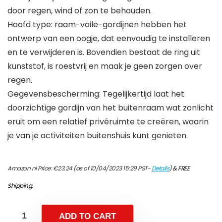
door regen, wind of zon te behouden.
Hoofd type: raam-voile-gordijnen hebben het
ontwerp van een oogje, dat eenvoudig te installeren
en te verwijderen is. Bovendien bestaat de ring uit
kunststof, is roestvrij en maak je geen zorgen over
regen.
Gegevensbescherming: Tegelijkertijd laat het
doorzichtige gordijn van het buitenraam wat zonlicht
eruit om een relatief privéruimte te creëren, waarin
je van je activiteiten buitenshuis kunt genieten.
Amazon.nl Price:
€
23.24
(as of 10/04/2023 15:29 PST-
Details
)
&
FREE
Shipping
.
ADD TO CART