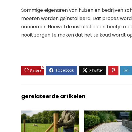
Sommige eigenaren van huizen en bedrijven schri
moeten worden geïnstalleerd. Dat proces wordt
aannemer. Hoewel de installatie een beetje moe
nooit zorgen te maken dat het te koud wordt op 
0
Save
gerelateerde artikelen