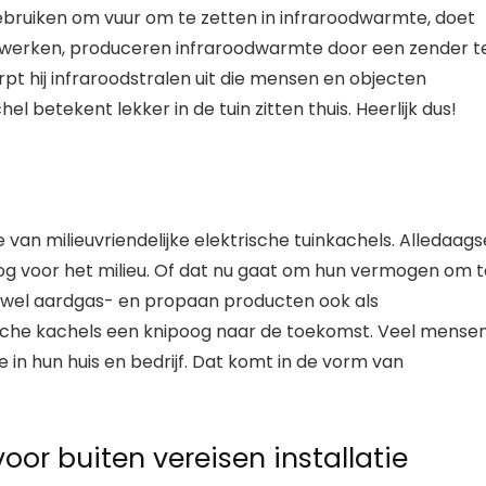
ruiken om vuur om te zetten in infraroodwarmte, doet
teit werken, produceren infraroodwarmte door een zender t
pt hij infraroodstralen uit die mensen en objecten
 betekent lekker in de tuin zitten thuis. Heerlijk dus!
van milieuvriendelijke elektrische tuinkachels. Alledaags
g voor het milieu. Of dat nu gaat om hun vermogen om t
ewel aardgas- en propaan producten ook als
rische kachels een knipoog naar de toekomst. Veel mense
 in hun huis en bedrijf. Dat komt in de vorm van
oor buiten vereisen installatie