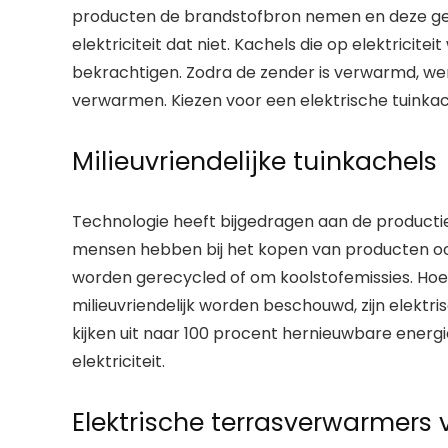
producten de brandstofbron nemen en deze geb
elektriciteit dat niet. Kachels die op elektrici
bekrachtigen. Zodra de zender is verwarmd, wer
verwarmen. Kiezen voor een elektrische tuinkachel
Milieuvriendelijke tuinkachels
Technologie heeft bijgedragen aan de productie 
mensen hebben bij het kopen van producten oo
worden gerecycled of om koolstofemissies. Ho
milieuvriendelijk worden beschouwd, zijn elekt
kijken uit naar 100 procent hernieuwbare energie
elektriciteit.
Elektrische terrasverwarmers v