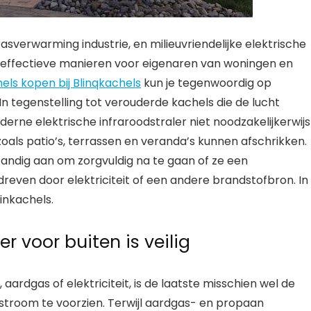
asverwarming industrie, en milieuvriendelijke elektrische
n effectieve manieren voor eigenaren van woningen en
els kopen bij Blinqkachels
kun je tegenwoordig op
n tegenstelling tot verouderde kachels die de lucht
erne elektrische infraroodstraler niet noodzakelijkerwijs
oals patio’s, terrassen en veranda’s kunnen afschrikken.
tandig aan om zorgvuldig na te gaan of ze een
even door elektriciteit of een andere brandstofbron. In
inkachels.
r voor buiten is veilig
ardgas of elektriciteit, is de laatste misschien wel de
stroom te voorzien. Terwijl aardgas- en propaan