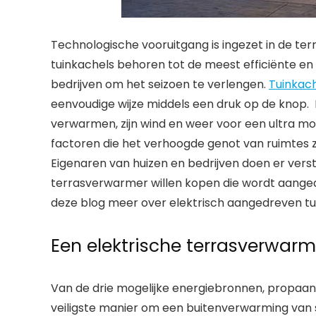
Technologische vooruitgang is ingezet in de terr
tuinkachels behoren tot de meest efficiënte e
bedrijven om het seizoen te verlengen.
Tuinkach
eenvoudige wijze middels een druk op de knop. I
verwarmen, zijn wind en weer voor een ultra mod
factoren die het verhoogde genot van ruimtes z
Eigenaren van huizen en bedrijven doen er vers
terrasverwarmer willen kopen die wordt aangedr
deze blog meer over elektrisch aangedreven tu
Een elektrische terrasverwarme
Van de drie mogelijke energiebronnen, propaan, a
veiligste manier om een buitenverwarming van 