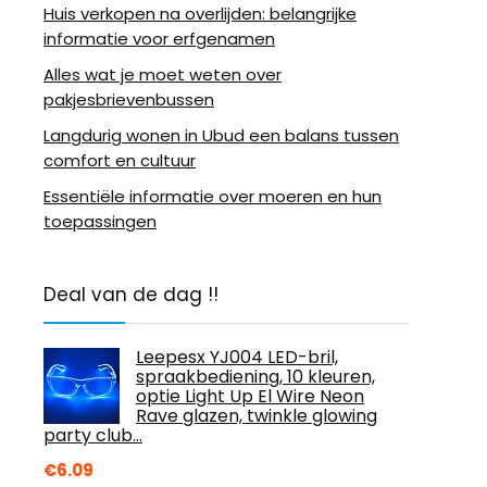
Huis verkopen na overlijden: belangrijke
informatie voor erfgenamen
Alles wat je moet weten over
pakjesbrievenbussen
Langdurig wonen in Ubud een balans tussen
comfort en cultuur
Essentiële informatie over moeren en hun
toepassingen
Deal van de dag !!
Leepesx YJ004 LED-bril,
spraakbediening, 10 kleuren,
optie Light Up El Wire Neon
Rave glazen, twinkle glowing
party club…
€
6.09