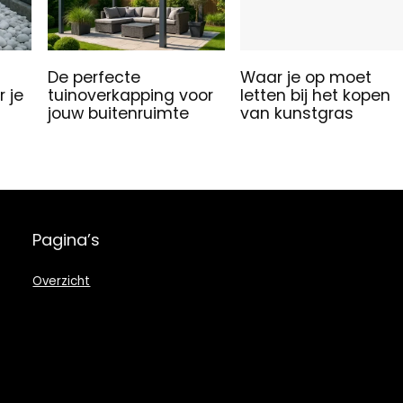
De perfecte
Waar je op moet
r je
tuinoverkapping voor
letten bij het kopen
jouw buitenruimte
van kunstgras
Pagina’s
Overzicht