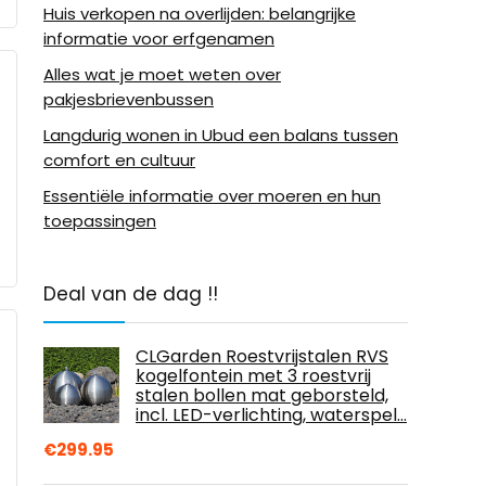
Huis verkopen na overlijden: belangrijke
informatie voor erfgenamen
Alles wat je moet weten over
pakjesbrievenbussen
Langdurig wonen in Ubud een balans tussen
comfort en cultuur
Essentiële informatie over moeren en hun
toepassingen
Deal van de dag !!
CLGarden Roestvrijstalen RVS
kogelfontein met 3 roestvrij
stalen bollen mat geborsteld,
incl. LED-verlichting, waterspel…
€
299.95