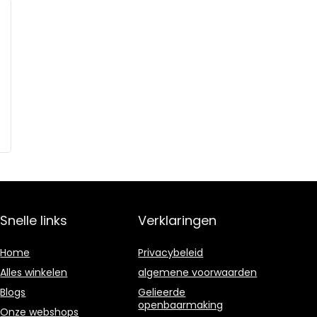
Snelle links
Verklaringen
Home
Privacybeleid
Alles winkelen
algemene voorwaarden
Blogs
Gelieerde
openbaarmaking
Onze webshops