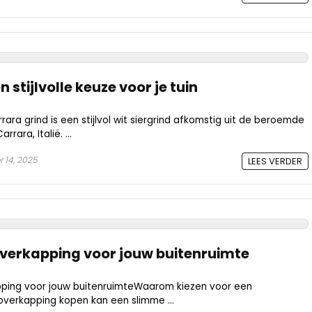
 stijlvolle keuze voor je tuin
ara grind is een stijlvol wit siergrind afkomstig uit de beroemde
ara, Italië. ...
 14, 2025
LEES VERDER
overkapping voor jouw buitenruimte
ping voor jouw buitenruimteWaarom kiezen voor een
overkapping kopen kan een slimme ...