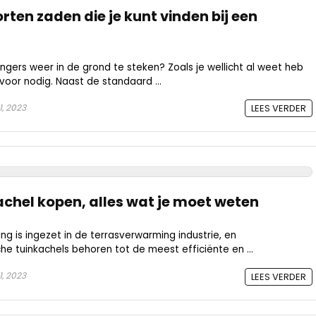
rten zaden die je kunt vinden bij een
gers weer in de grond te steken? Zoals je wellicht al weet heb
voor nodig. Naast de standaard ...
1, 2023
LEES VERDER
achel kopen, alles wat je moet weten
g is ingezet in de terrasverwarming industrie, en
sche tuinkachels behoren tot de meest efficiënte en ...
, 2023
LEES VERDER