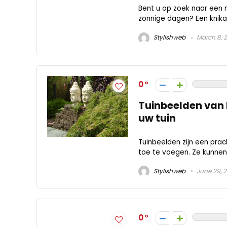
Bent u op zoek naar een 
zonnige dagen? Een knika
Stylishweb
March 8, 
0
Tuinbeelden van 
uw tuin
Tuinbeelden zijn een prac
toe te voegen. Ze kunnen
Stylishweb
June 29, 
0