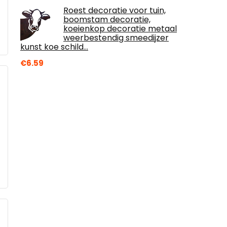
Roest decoratie voor tuin,
boomstam decoratie,
koeienkop decoratie metaal
weerbestendig smeedijzer
kunst koe schild…
€
6.59