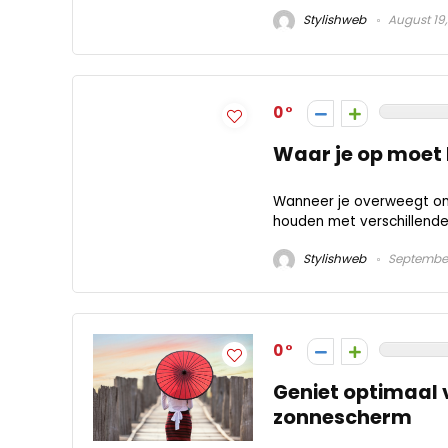
Stylishweb
August 19
0
Waar je op moet 
Wanneer je overweegt om 
houden met verschillende 
Stylishweb
September
0
Geniet optimaal 
zonnescherm