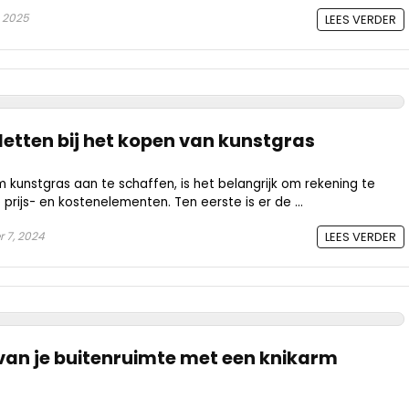
, 2025
LEES VERDER
letten bij het kopen van kunstgras
kunstgras aan te schaffen, is het belangrijk om rekening te
prijs- en kostenelementen. Ten eerste is er de ...
 7, 2024
LEES VERDER
van je buitenruimte met een knikarm