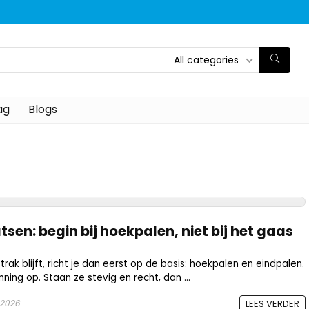
All categories
ag
Blogs
en: begin bij hoekpalen, niet bij het gaas
trak blijft, richt je dan eerst op de basis: hoekpalen en eindpalen.
ning op. Staan ze stevig en recht, dan ...
 2026
LEES VERDER