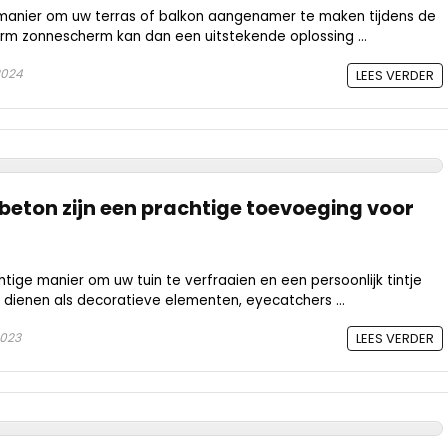
manier om uw terras of balkon aangenamer te maken tijdens de
rm zonnescherm kan dan een uitstekende oplossing ...
2024
LEES VERDER
beton zijn een prachtige toevoeging voor
htige manier om uw tuin te verfraaien en een persoonlijk tintje
 dienen als decoratieve elementen, eyecatchers ...
2023
LEES VERDER