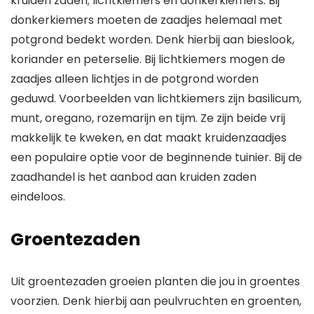
kruiden zaden; lichtkiemers en donkerkiemers. Bij
donkerkiemers moeten de zaadjes helemaal met
potgrond bedekt worden. Denk hierbij aan bieslook,
koriander en peterselie. Bij lichtkiemers mogen de
zaadjes alleen lichtjes in de potgrond worden
geduwd. Voorbeelden van lichtkiemers zijn basilicum,
munt, oregano, rozemarijn en tijm. Ze zijn beide vrij
makkelijk te kweken, en dat maakt kruidenzaadjes
een populaire optie voor de beginnende tuinier. Bij de
zaadhandel is het aanbod aan kruiden zaden
eindeloos.
Groentezaden
Uit groentezaden groeien planten die jou in groentes
voorzien. Denk hierbij aan peulvruchten en groenten,