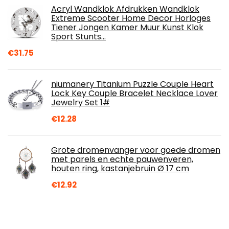
Acryl Wandklok Afdrukken Wandklok
Extreme Scooter Home Decor Horloges
Tiener Jongen Kamer Muur Kunst Klok
Sport Stunts…
€
31.75
niumanery Titanium Puzzle Couple Heart
Lock Key Couple Bracelet Necklace Lover
Jewelry Set 1#
€
12.28
Grote dromenvanger voor goede dromen
met parels en echte pauwenveren,
houten ring, kastanjebruin Ø 17 cm
€
12.92