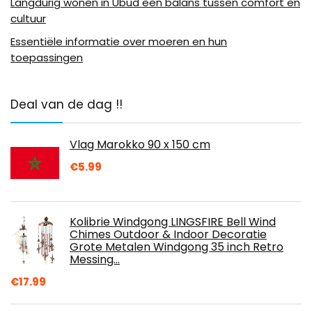
Langdurig wonen in Ubud een balans tussen comfort en
cultuur
Essentiële informatie over moeren en hun
toepassingen
Deal van de dag !!
Vlag Marokko 90 x 150 cm
€
5.99
Kolibrie Windgong LINGSFIRE Bell Wind
Chimes Outdoor & Indoor Decoratie
Grote Metalen Windgong 35 inch Retro
Messing…
€
17.99